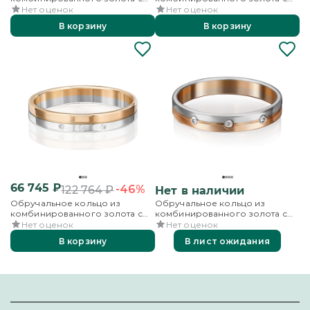
бриллиантами
бриллиантами
Нет оценок
Нет оценок
В корзину
В корзину
66 745
₽
-46%
122 764
₽
Нет в наличии
Обручальное кольцо из
Обручальное кольцо из
комбинированного золота с
комбинированного золота с
бриллиантами
бриллиантами
Нет оценок
Нет оценок
В корзину
В лист ожидания