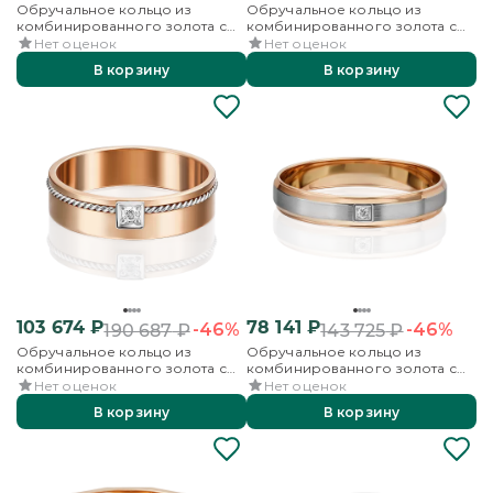
Обручальное кольцо из
Обручальное кольцо из
комбинированного золота с
комбинированного золота с
бриллиантами
бриллиантами
Нет оценок
Нет оценок
В корзину
В корзину
103 674
₽
78 141
₽
-46%
-46%
190 687
₽
143 725
₽
Обручальное кольцо из
Обручальное кольцо из
комбинированного золота с
комбинированного золота с
бриллиантом
бриллиантом
Нет оценок
Нет оценок
В корзину
В корзину