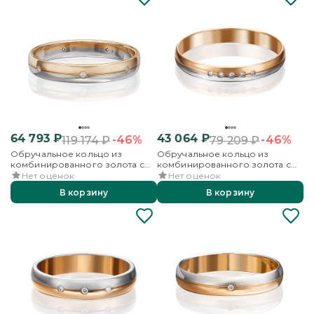
64 793
₽
43 064
₽
-46%
-46%
119 174
₽
79 209
₽
Обручальное кольцо из
Обручальное кольцо из
комбинированного золота с
комбинированного золота с
бриллиантами
бриллиантами
Нет оценок
Нет оценок
В корзину
В корзину