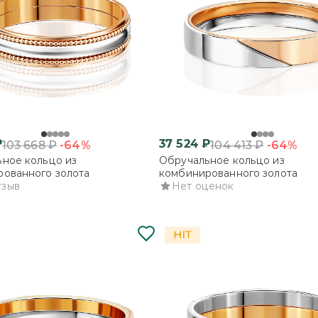
₽
37 524
₽
-64%
-64%
103 668
₽
104 413
₽
ное кольцо из
Обручальное кольцо из
ованного золота
комбинированного золота
тзыв
Нет оценок