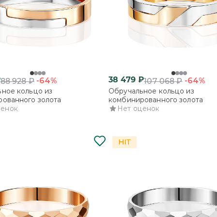
₽
38 479
₽
-64%
-64%
88 928
₽
107 068
₽
ное кольцо из
Обручальное кольцо из
ованного золота
комбинированного золота
ценок
Нет оценок