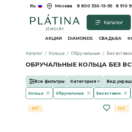
Ru
Москва
8 800 350-15-95
8 910 
Каталог
АКЦИИ
DIAMONDS
СВАДЬБА
К
Каталог
/
Кольца
/
Обручальные
/
Без вставо
ОБРУЧАЛЬНЫЕ КОЛЬЦА БЕЗ В
Все фильтры
Категория
Вид украш
Кольца
Обручальные
Без вставок