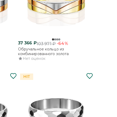
37 366
₽
-64%
103 971
₽
Обручальное кольцо из
комбинированного золота
Нет оценок