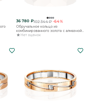
36 780
₽
-64%
102 344
₽
ого
Обручальное кольцо из
комбинированного золота с алмазной
гранью
Нет оценок