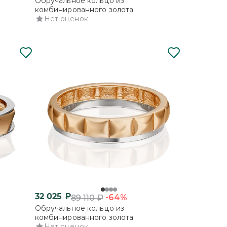
Обручальное кольцо из
комбинированного золота
Нет оценок
32 025
₽
-64%
89 110
₽
Обручальное кольцо из
комбинированного золота
Нет оценок