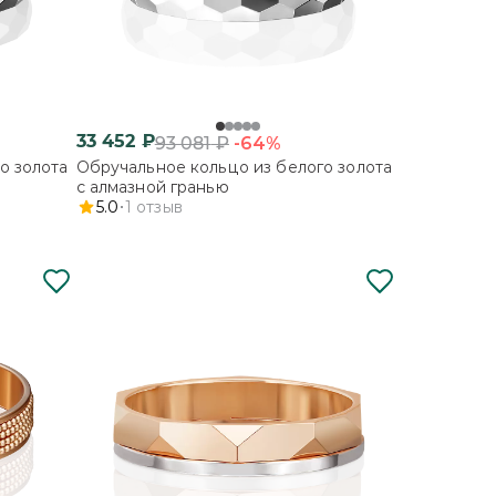
33 452
₽
-64%
93 081
₽
о золота
Обручальное кольцо из белого золота
с алмазной гранью
5.0
1
отзыв