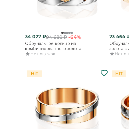
34 027
₽
23 464
-64%
94 680
₽
Обручальное кольцо из
Обручаль
комбинированного золота
золота с
Нет оценок
Нет о