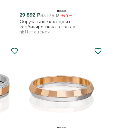
29 892
₽
-64%
83 176
₽
Обручальное кольцо из
комбинированного золота
Нет оценок