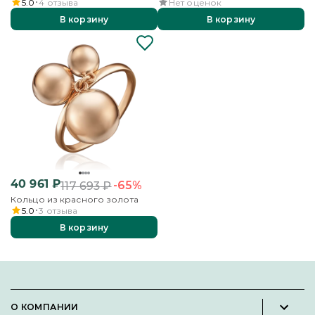
5.0
4
отзыва
Нет оценок
В корзину
В корзину
40 961
₽
-65%
117 693
₽
Кольцо из красного золота
5.0
3
отзыва
В корзину
О КОМПАНИИ