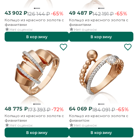
43 902
₽
49 487
₽
-65%
-65%
126 144
₽
142 191
₽
Кольцо из красного золота с
Кольцо из красного золота с
фианитами
фианитами
Нет оценок
Нет оценок
В корзину
В корзину
48 775
₽
64 069
₽
-72%
-65%
173 393
₽
184 091
₽
Кольцо из красного золота с
Кольцо из красного золота с
фианитами
фианитом
Нет оценок
Нет оценок
В корзину
В корзину