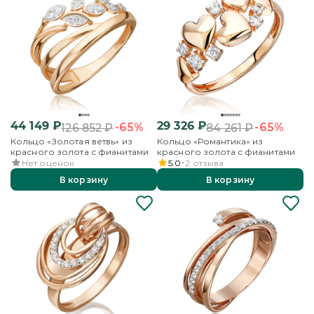
44 149
₽
29 326
₽
-65%
-65%
126 852
₽
84 261
₽
Кольцо «Золотая ветвь» из
Кольцо «Романтика» из
красного золота с фианитами
красного золота с фианитами
Нет оценок
5.0
2
отзыва
В корзину
В корзину