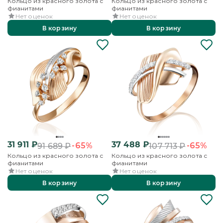
Кольцо из красного золота с
Кольцо из красного золота с
фианитами
фианитами
Нет оценок
Нет оценок
В корзину
В корзину
31 911
₽
37 488
₽
-65%
-65%
91 689
₽
107 713
₽
Кольцо из красного золота с
Кольцо из красного золота с
фианитами
фианитами
Нет оценок
Нет оценок
В корзину
В корзину