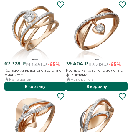
67 328
₽
39 404
₽
-65%
-65%
193 451
₽
113 218
₽
Кольцо из красного золота с
Кольцо из красного золота с
фианитами
фианитами
Нет оценок
Нет оценок
В корзину
В корзину