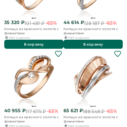
35 320
₽
44 614
₽
-65%
-65%
101 481
₽
128 187
₽
Кольцо из красного золота с
Кольцо из красного золота с
фианитами
фианитами
Нет оценок
Нет оценок
В корзину
В корзину
40 955
₽
65 621
₽
-65%
-65%
117 675
₽
188 548
₽
Кольцо из красного золота с
Кольцо из красного золота с
фианитами
фианитами
Нет оценок
Нет оценок