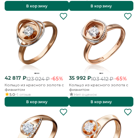
В корзину
В корзину
42 817
₽
35 992
₽
-65%
-65%
123 024
₽
103 412
₽
Кольцо из красного золота с
Кольцо из красного золота с
фианитом
фианитом
5.0
1
отзыв
Нет оценок
В корзину
В корзину