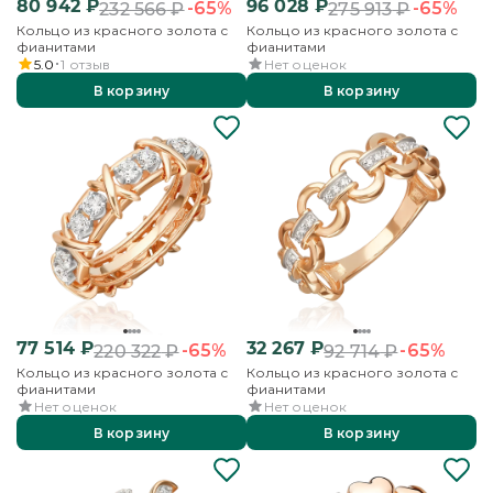
80 942
₽
96 028
₽
-65%
-65%
232 566
₽
275 913
₽
Кольцо из красного золота с
Кольцо из красного золота с
фианитами
фианитами
5.0
1
отзыв
Нет оценок
В корзину
В корзину
77 514
₽
32 267
₽
-65%
-65%
220 322
₽
92 714
₽
Кольцо из красного золота с
Кольцо из красного золота с
фианитами
фианитами
Нет оценок
Нет оценок
В корзину
В корзину