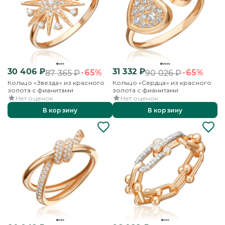
30 406
₽
31 332
₽
-65%
-65%
87 365
₽
90 026
₽
Кольцо «Звезда» из красного
Кольцо «Сердца» из красного
золота с фианитами
золота с фианитами
Нет оценок
Нет оценок
В корзину
В корзину