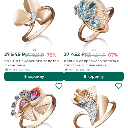
27 545
₽
37 452
₽
-72%
-67%
97 921
₽
113 424
₽
Кольцо из красного золота с
Кольцо из красного золота с
фианитами
топазами и фианитами
Нет оценок
Нет оценок
В корзину
В корзину