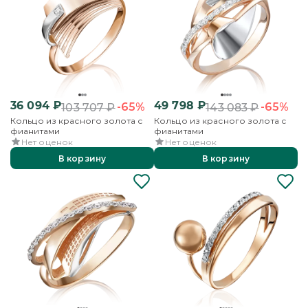
36 094
₽
49 798
₽
-65%
-65%
103 707
₽
143 083
₽
Кольцо из красного золота с
Кольцо из красного золота с
фианитами
фианитами
Нет оценок
Нет оценок
В корзину
В корзину