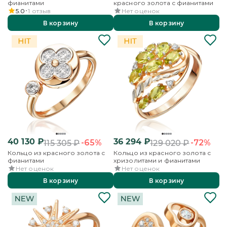
фианитами
красного золота с фианитами
5.0
1
отзыв
Нет оценок
В корзину
В корзину
40 130
₽
36 294
₽
-65%
-72%
115 305
₽
129 020
₽
Кольцо из красного золота с
Кольцо из красного золота с
фианитами
хризолитами и фианитами
Нет оценок
Нет оценок
В корзину
В корзину