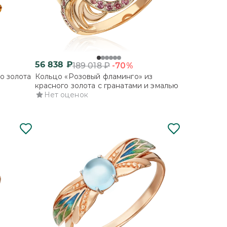
56 838
₽
-70%
189 018
₽
о золота
Кольцо «Розовый фламинго» из
красного золота с гранатами и эмалью
Нет оценок