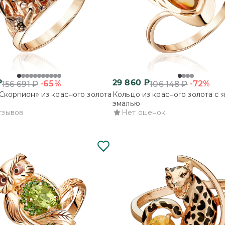
₽
29 860
₽
-65%
-72%
156 691
₽
106 148
₽
Скорпион» из красного золота
Кольцо из красного золота с 
эмалью
тзывов
Нет оценок