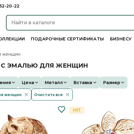
952-20-22
ОЛЛЕКЦИИ
ПОДАРОЧНЫЕ СЕРТИФИКАТЫ
БИЗНЕСУ
я женщин
А С ЭМАЛЬЮ ДЛЯ ЖЕНЩИН
ения
Цена
Металл
Вставка
Размер
ля женщин
Очистить все