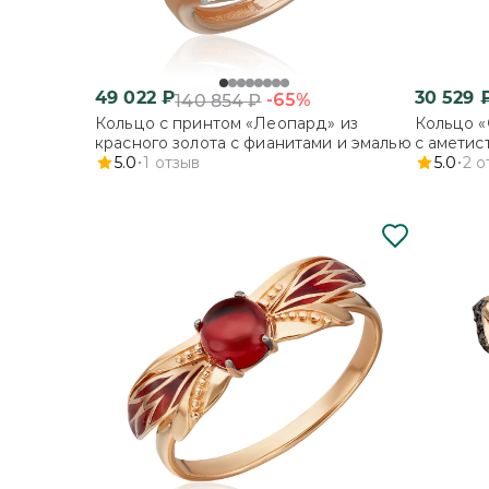
49 022
₽
30 529
-65%
140 854
₽
Кольцо с принтом «Леопард» из
Кольцо «
красного золота с фианитами и эмалью
с аметис
5.0
1
отзыв
5.0
2
о