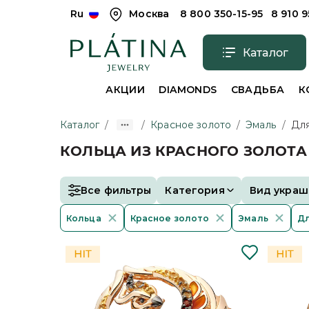
Ru
Москва
8 800 350-15-95
8 910 
Каталог
АКЦИИ
DIAMONDS
СВАДЬБА
К
Каталог
/
/
Красное золото
/
Эмаль
/
Дл
КОЛЬЦА ИЗ КРАСНОГО ЗОЛОТ
Все фильтры
Категория
Вид украш
Кольца
Красное золото
Эмаль
Д