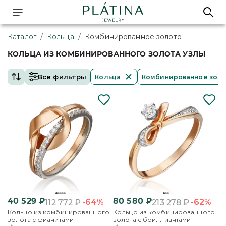
Каталог
/
Кольца
/
Комбинированное золото
КОЛЬЦА ИЗ КОМБИНИРОВАННОГО ЗОЛОТА УЗЛЫ
Все фильтры
Кольца
Комбинированное зол
40 529
₽
80 580
₽
-64%
-62%
112 772
₽
213 278
₽
Кольцо из комбинированного
Кольцо из комбинированного
золота с фианитами
золота с бриллиантами