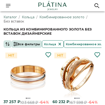
Каталог
/
Кольца
/
Комбинированное золото
/
Без вставок
КОЛЬЦА ИЗ КОМБИНИРОВАННОГО ЗОЛОТА БЕЗ
ВСТАВОК ДИЗАЙНЕРСКИЕ
Все фильтры
Кольца
Комбинированное зол
37 257
₽
60 232
₽
-64%
-64%
103 668
₽
167 598
₽