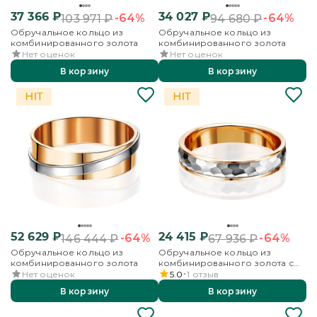
37 366
₽
34 027
₽
-64%
-64%
103 971
₽
94 680
₽
Обручальное кольцо из
Обручальное кольцо из
комбинированного золота
комбинированного золота
Нет оценок
Нет оценок
В корзину
В корзину
52 629
₽
24 415
₽
-64%
-64%
146 444
₽
67 936
₽
Обручальное кольцо из
Обручальное кольцо из
комбинированного золота
комбинированного золота с
алмазной гранью
Нет оценок
5.0
1
отзыв
В корзину
В корзину