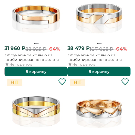
31 960
₽
38 479
₽
-64%
-64%
88 928
₽
107 068
₽
Обручальное кольцо из
Обручальное кольцо из
комбинированного золота
комбинированного золота
Нет оценок
Нет оценок
В корзину
В корзину