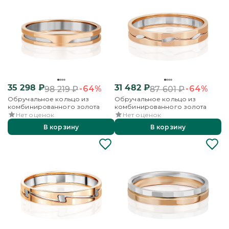
35 298
₽
31 482
₽
-64%
-64%
98 219
₽
87 601
₽
Обручальное кольцо из
Обручальное кольцо из
комбинированного золота
комбинированного золота
Нет оценок
Нет оценок
В корзину
В корзину