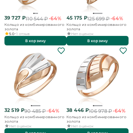
39 727
₽
45 175
₽
-64%
-64%
110 544
₽
125 699
₽
Кольцо из комбинированного
Кольцо из комбинированного
золота
золота
5.0
1
отзыв
Нет оценок
В корзину
В корзину
32 519
₽
38 446
₽
-64%
-64%
90 485
₽
106 978
₽
Кольцо из комбинированного
Кольцо из комбинированного
золота
золота
Нет оценок
Нет оценок