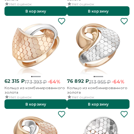
Нет оценок
Нет оценок
В корзину
В корзину
62 315
₽
76 892
₽
-64%
-64%
173 393
₽
213 955
₽
Кольцо из комбинированного
Кольцо из комбинированного
золота
золота
Нет оценок
Нет оценок
В корзину
В корзину