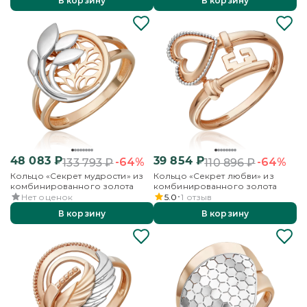
В корзину
В корзину
48 083
₽
39 854
₽
-64%
-64%
133 793
₽
110 896
₽
Кольцо «Секрет мудрости» из
Кольцо «Секрет любви» из
комбинированного золота
комбинированного золота
Нет оценок
5.0
1
отзыв
В корзину
В корзину