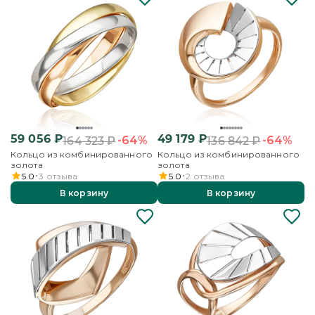
59 056
₽
49 179
₽
-64%
-64%
164 323
₽
136 842
₽
Кольцо из комбинированного
Кольцо из комбинированного
золота
золота
5.0
3
отзыва
5.0
2
отзыва
В корзину
В корзину