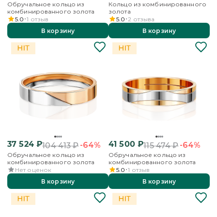
Обручальное кольцо из
Кольцо из комбинированного
комбинированного золота
золота
5.0
1
отзыв
5.0
2
отзыва
В корзину
В корзину
37 524
₽
41 500
₽
-64%
-64%
104 413
₽
115 474
₽
Обручальное кольцо из
Обручальное кольцо из
комбинированного золота
комбинированного золота
Нет оценок
5.0
1
отзыв
В корзину
В корзину