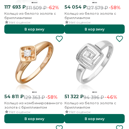
117 693
₽
54 054
₽
-62%
-58%
311 509
₽
127 579
₽
Кольцо из белого золота с
Кольцо из белого золота с
бриллиантами
бриллиантом
Нет оценок
Нет оценок
В корзину
В корзину
54 811
₽
51 322
₽
-58%
-46%
129 363
₽
94 396
₽
Кольцо из комбинированного
Кольцо из белого золота с
золота с бриллиантом
бриллиантом
Нет оценок
Нет оценок
В корзину
В корзину