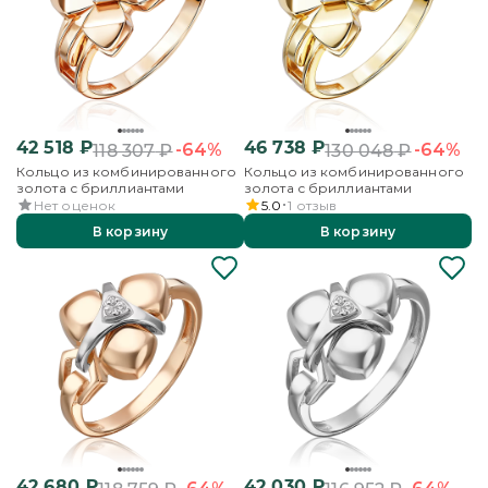
42 518
₽
46 738
₽
-64%
-64%
118 307
₽
130 048
₽
Кольцо из комбинированного
Кольцо из комбинированного
золота с бриллиантами
золота с бриллиантами
Нет оценок
5.0
1
отзыв
В корзину
В корзину
42 680
₽
42 030
₽