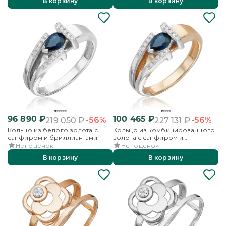
В корзину
В корзину
96 890
₽
100 465
₽
-56%
-56%
219 050
₽
227 131
₽
Кольцо из белого золота с
Кольцо из комбинированного
сапфиром и бриллиантами
золота с сапфиром и
бриллиантами
Нет оценок
Нет оценок
В корзину
В корзину