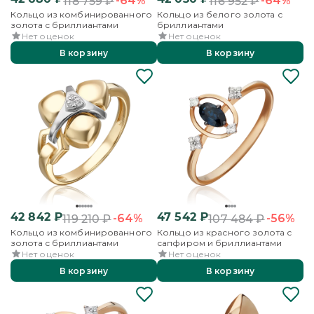
-64%
-64%
118 759
₽
116 952
₽
Кольцо из комбинированного
Кольцо из белого золота с
золота с бриллиантами
бриллиантами
Нет оценок
Нет оценок
В корзину
В корзину
42 842
₽
47 542
₽
-64%
-56%
119 210
₽
107 484
₽
Кольцо из комбинированного
Кольцо из красного золота с
золота с бриллиантами
сапфиром и бриллиантами
Нет оценок
Нет оценок
В корзину
В корзину