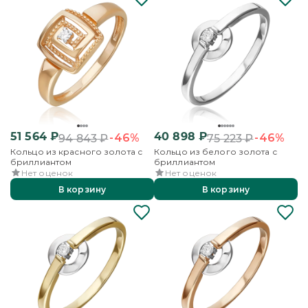
51 564
₽
40 898
₽
-46%
-46%
94 843
₽
75 223
₽
Кольцо из красного золота с
Кольцо из белого золота с
бриллиантом
бриллиантом
Нет оценок
Нет оценок
В корзину
В корзину