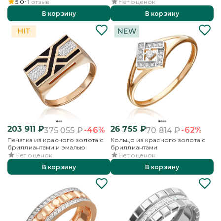
бриллиантом
5.0
1
отзыв
Нет оценок
В корзину
В корзину
203 911
₽
26 755
₽
-46%
-62%
375 055
₽
70 814
₽
Печатка из красного золота с
Кольцо из красного золота с
бриллиантами и эмалью
бриллиантами
Нет оценок
Нет оценок
В корзину
В корзину