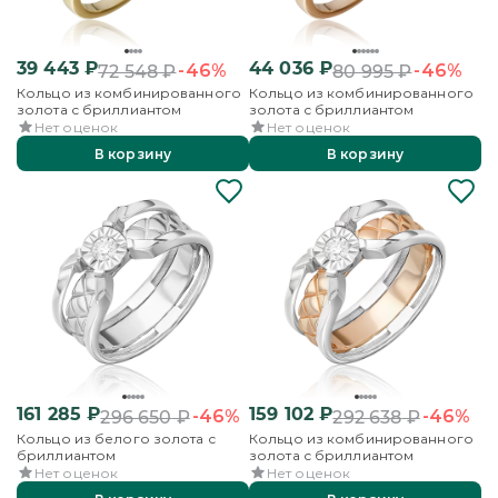
39 443
₽
44 036
₽
-46%
-46%
72 548
₽
80 995
₽
Кольцо из комбинированного
Кольцо из комбинированного
золота с бриллиантом
золота с бриллиантом
Нет оценок
Нет оценок
В корзину
В корзину
161 285
₽
159 102
₽
-46%
-46%
296 650
₽
292 638
₽
Кольцо из белого золота с
Кольцо из комбинированного
бриллиантом
золота с бриллиантом
Нет оценок
Нет оценок