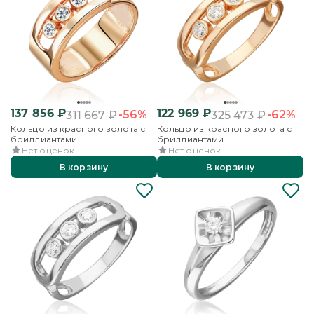
137 856
₽
122 969
₽
-56%
-62%
311 667
₽
325 473
₽
Кольцо из красного золота с
Кольцо из красного золота с
бриллиантами
бриллиантами
Нет оценок
Нет оценок
В корзину
В корзину