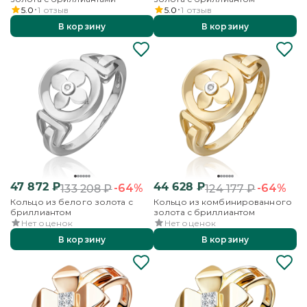
5.0
1
отзыв
5.0
1
отзыв
В корзину
В корзину
47 872
₽
44 628
₽
-64%
-64%
133 208
₽
124 177
₽
Кольцо из белого золота с
Кольцо из комбинированного
бриллиантом
золота с бриллиантом
Нет оценок
Нет оценок
В корзину
В корзину