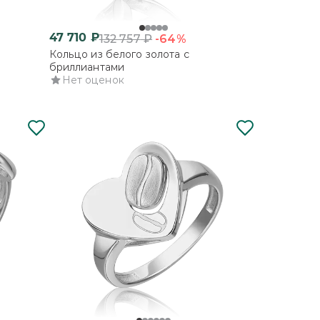
47 710
₽
-64%
132 757
₽
Кольцо из белого золота с
бриллиантами
Нет оценок