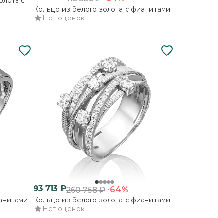
олота с
Кольцо из белого золота с фианитами
Нет оценок
93 713
₽
-64%
260 758
₽
ианитами
Кольцо из белого золота с фианитами
Нет оценок