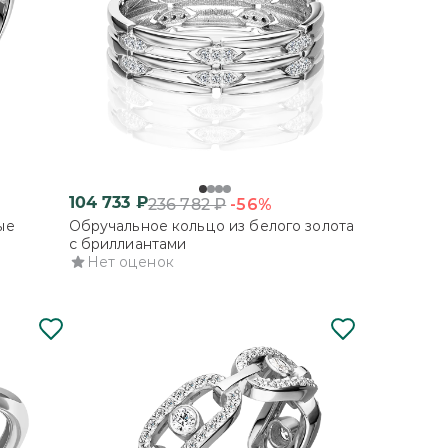
104 733
₽
-56%
236 782
₽
ые
Обручальное кольцо из белого золота
с бриллиантами
Нет оценок