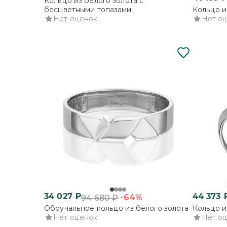
Кольцо из белого золота с
бесцветными топазами
Кольцо и
Нет оценок
Нет о
34 027
₽
44 373
-64%
94 680
₽
Обручальное кольцо из белого золота
Кольцо и
Нет оценок
Нет о