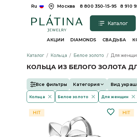
Ru
Москва
8 800 350-15-95
8 910 
Каталог
АКЦИИ
DIAMONDS
СВАДЬБА
К
Каталог
/
Кольца
/
Белое золото
/
Для женщи
КОЛЬЦА ИЗ БЕЛОГО ЗОЛОТА 
Все фильтры
Категория
Вид украш
Кольца
Белое золото
Для женщин