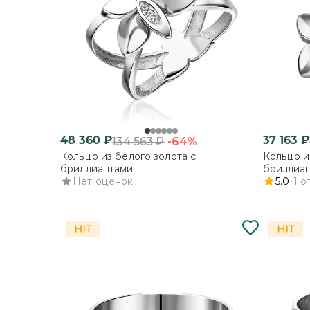
48 360
₽
37 163
₽
-64%
134 563
₽
Кольцо из белого золота с
Кольцо и
бриллиантами
бриллиа
Нет оценок
5.0
1
о