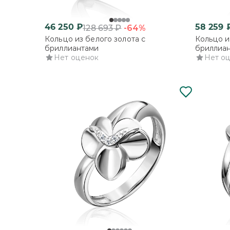
46 250
₽
58 259
-64%
128 693
₽
Кольцо из белого золота с
Кольцо и
бриллиантами
бриллиа
Нет оценок
Нет о