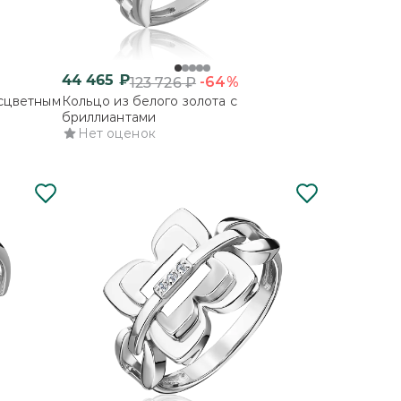
44 465
₽
-64%
123 726
₽
есцветным
Кольцо из белого золота с
бриллиантами
Нет оценок