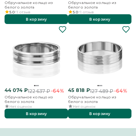
Обручальное кольцо из
Обручальное кольцо из
белого золота
белого золота
5.0
1
отзыв
5.0
1
отзыв
В корзину
В корзину
44 074
₽
45 818
₽
-64%
-64%
122 637
₽
127 489
₽
Обручальное кольцо из
Обручальное кольцо из
белого золота
белого золота
Нет оценок
Нет оценок
В корзину
В корзину