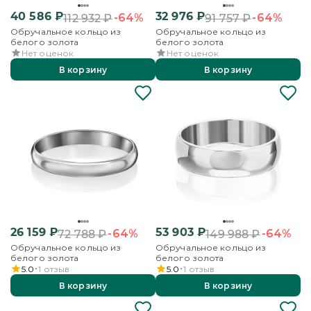
40 586
₽
32 976
₽
-64%
-64%
112 932
₽
91 757
₽
Обручальное кольцо из
Обручальное кольцо из
белого золота
белого золота
Нет оценок
Нет оценок
В корзину
В корзину
26 159
₽
53 903
₽
-64%
-64%
72 788
₽
149 988
₽
Обручальное кольцо из
Обручальное кольцо из
белого золота
белого золота
5.0
1
отзыв
5.0
1
отзыв
В корзину
В корзину