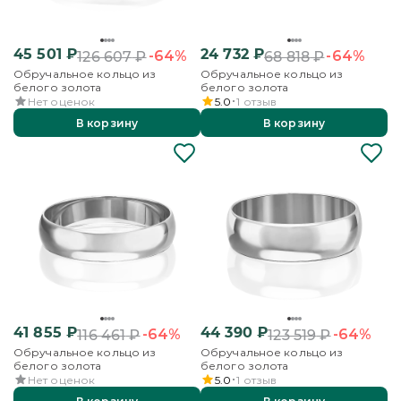
45 501
₽
24 732
₽
-64%
-64%
126 607
₽
68 818
₽
Обручальное кольцо из
Обручальное кольцо из
белого золота
белого золота
Нет оценок
5.0
1
отзыв
В корзину
В корзину
41 855
₽
44 390
₽
-64%
-64%
116 461
₽
123 519
₽
Обручальное кольцо из
Обручальное кольцо из
белого золота
белого золота
Нет оценок
5.0
1
отзыв