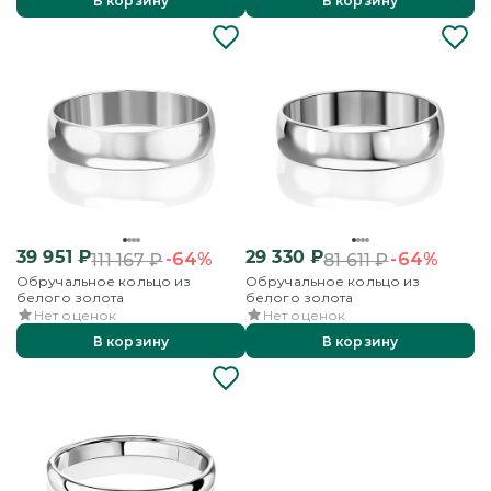
В корзину
В корзину
39 951
₽
29 330
₽
-64%
-64%
111 167
₽
81 611
₽
Обручальное кольцо из
Обручальное кольцо из
белого золота
белого золота
Нет оценок
Нет оценок
В корзину
В корзину