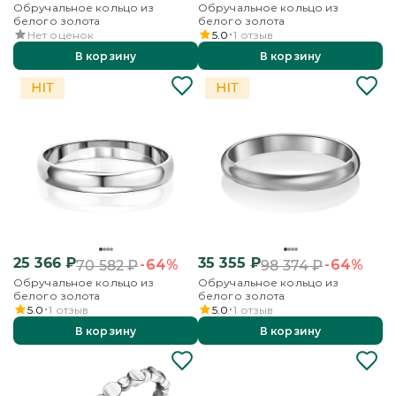
Обручальное кольцо из
Обручальное кольцо из
белого золота
белого золота
Нет оценок
5.0
1
отзыв
В корзину
В корзину
25 366
₽
35 355
₽
-64%
-64%
70 582
₽
98 374
₽
Обручальное кольцо из
Обручальное кольцо из
белого золота
белого золота
5.0
1
отзыв
5.0
1
отзыв
В корзину
В корзину