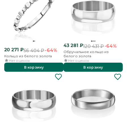
43 281
₽
-64%
120 431
₽
20 271
₽
-64%
56 404
₽
Обручальное кольцо из
Кольцо из белого золота
белого золота
Нет оценок
Нет оценок
В корзину
В корзину