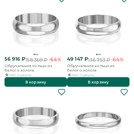
56 916
₽
49 147
₽
-64%
-64%
158 369
₽
136 753
₽
Обручальное кольцо из
Обручальное кольцо из
белого золота
белого золота
Нет оценок
Нет оценок
В корзину
В корзину