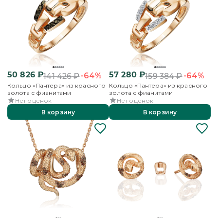
50 826
₽
57 280
₽
-64%
-64%
141 426
₽
159 384
₽
Кольцо «Пантера» из красного
Кольцо «Пантера» из красного
золота с фианитами
золота с фианитами
Нет оценок
Нет оценок
В корзину
В корзину