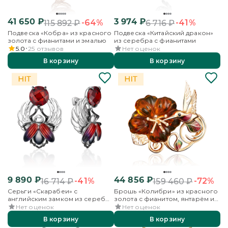
41 650
₽
3 974
₽
-64%
-41%
115 892
₽
6 716
₽
Подвеска «Кобра» из красного
Подвеска «Китайский дракон»
золота с фианитами и эмалью
из серебра с фианитами
5.0
25
отзывов
Нет оценок
В корзину
В корзину
9 890
₽
44 856
₽
-41%
-72%
16 714
₽
159 460
₽
Серьги «Скарабеи» с
Брошь «Колибри» из красного
английским замком из серебра
золота с фианитом, янтарём и
с фианитом и эмалью
эмалью
Нет оценок
Нет оценок
В корзину
В корзину