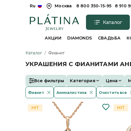
Ru
Москва
8 800 350-15-95
8 910 
Каталог
АКЦИИ
DIAMONDS
СВАДЬБА
К
Каталог
/
Фианит
УКРАШЕНИЯ С ФИАНИТАМИ А
Все фильтры
Категория
Цена
Фианит
Анималистика
Очистить все