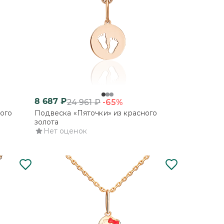
8 687
₽
-65%
24 961
₽
ого
Подвеска «Пяточки» из красного
золота
Нет оценок