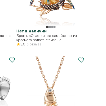
Нет в наличии
лота с
Брошь «Счастливое семейство» из
красного золота с эмалью
5.0
3
отзыва