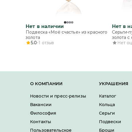
Нет в наличии
Нет в 
Подвеска «Моё счастье» из красного
Серьги-п
золота
золота с
5.0
1
отзыв
Нет о
О КОМПАНИИ
УКРАШЕНИЯ
Новости и пресс-релизы
Каталог
Вакансии
Кольца
Философия
Серьги
Контакты
Подвески
Пользовательское
Броши