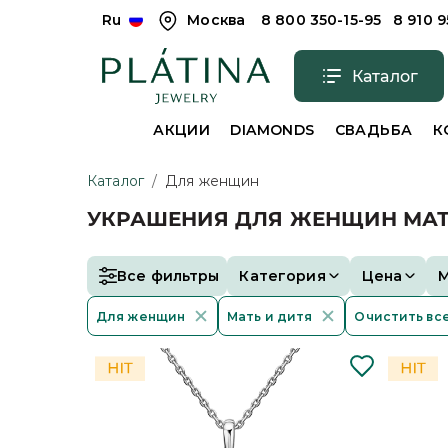
Ru
Москва
8 800 350-15-95
8 910 
Каталог
АКЦИИ
DIAMONDS
СВАДЬБА
К
Каталог
/
Для женщин
УКРАШЕНИЯ ДЛЯ ЖЕНЩИН МАТ
Все фильтры
Категория
Цена
Для женщин
Мать и дитя
Очистить вс