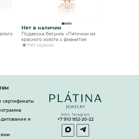
Нет в наличии
белого
Подвеска-бегунок «Пяточка» из
красного золота с фианитом
Нет оценок
ЛЯМ
 сертификаты
рограмма
MAX, Telegram
едитования и
+7 910 952-20-22
лями