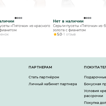
наличии
Нет в наличии
усеты «Пяточки» из красного
Серьги-пусеты «Пяточки» из 
 фианитом
золота с фианитом
ценок
5.0
1
отзыв
ПАРТНЕРАМ
ПОКУПАТЕ
Стать партнёром
Подарочные
Личный кабинет партнера
Бонусная п
Условия кр
рассрочки
Покупка до