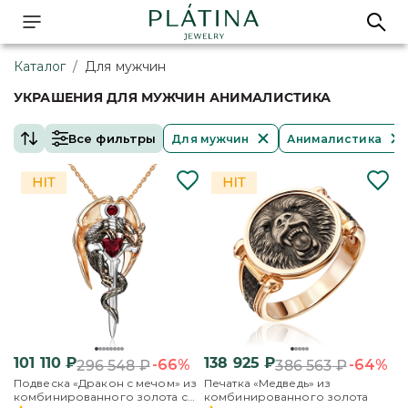
Каталог
/
Для мужчин
УКРАШЕНИЯ ДЛЯ МУЖЧИН АНИМАЛИСТИКА
Все фильтры
Для мужчин
Анималистика
101 110
₽
138 925
₽
-66%
-64%
296 548
₽
386 563
₽
Подвеска «Дракон с мечом» из
Печатка «Медведь» из
комбинированного золота с
комбинированного золота