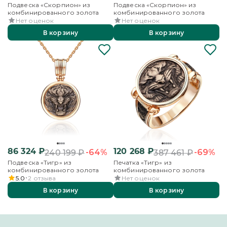
Подвеска «Скорпион» из
Подвеска «Скорпион» из
комбинированного золота
комбинированного золота
Нет оценок
Нет оценок
В корзину
В корзину
86 324
₽
120 268
₽
-64%
-69%
240 199
₽
387 461
₽
Подвеска «Тигр» из
Печатка «Тигр» из
комбинированного золота
комбинированного золота
5.0
2
отзыва
Нет оценок
В корзину
В корзину