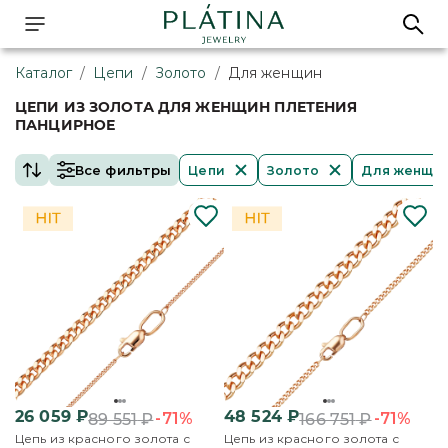
Каталог
/
Цепи
/
Золото
/
Для женщин
ЦЕПИ ИЗ ЗОЛОТА ДЛЯ ЖЕНЩИН ПЛЕТЕНИЯ
ПАНЦИРНОЕ
Все фильтры
Цепи
Золото
Для женщи
26 059
₽
48 524
₽
-71%
-71%
89 551
₽
166 751
₽
Цепь из красного золота с
Цепь из красного золота с