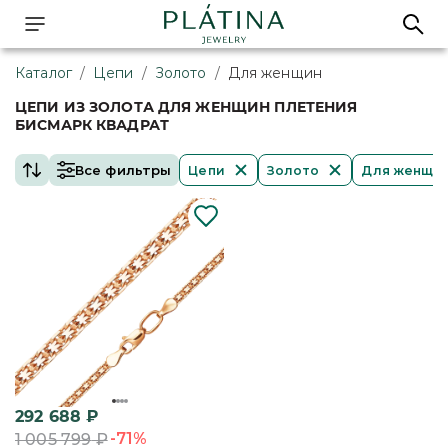
Каталог
/
Цепи
/
Золото
/
Для женщин
ЦЕПИ ИЗ ЗОЛОТА ДЛЯ ЖЕНЩИН ПЛЕТЕНИЯ
БИСМАРК КВАДРАТ
Все фильтры
Цепи
Золото
Для женщи
292 688
₽
-71%
1 005 799
₽