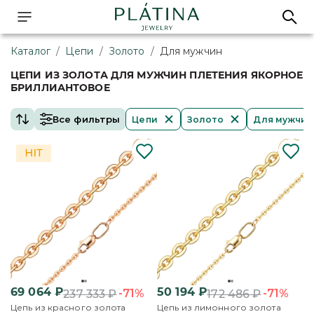
Каталог
/
Цепи
/
Золото
/
Для мужчин
ЦЕПИ ИЗ ЗОЛОТА ДЛЯ МУЖЧИН ПЛЕТЕНИЯ ЯКОРНОЕ
БРИЛЛИАНТОВОЕ
Все фильтры
Цепи
Золото
Для мужчин
69 064
₽
50 194
₽
-71%
-71%
237 333
₽
172 486
₽
Цепь из красного золота
Цепь из лимонного золота