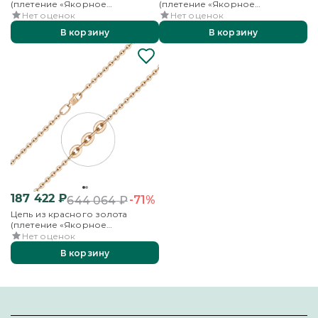
(плетение «Якорное
(плетение «Якорное
бриллиантовое»)
бриллиантовое»)
Нет оценок
Нет оценок
В корзину
В корзину
187 422
₽
-71%
644 064
₽
Цепь из красного золота
(плетение «Якорное
бриллиантовое»)
Нет оценок
В корзину