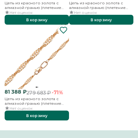
Цепь из красного золота с
Цепь из красного золота с
алмазной гранью (плетение
алмазной гранью (плетение
«Сингапур»)
«Сингапур»)
Нет оценок
Нет оценок
В корзину
В корзину
81 388
₽
-71%
279 683
₽
Цепь из красного золота с
алмазной гранью (плетение
«Сингапур»)
Нет оценок
В корзину