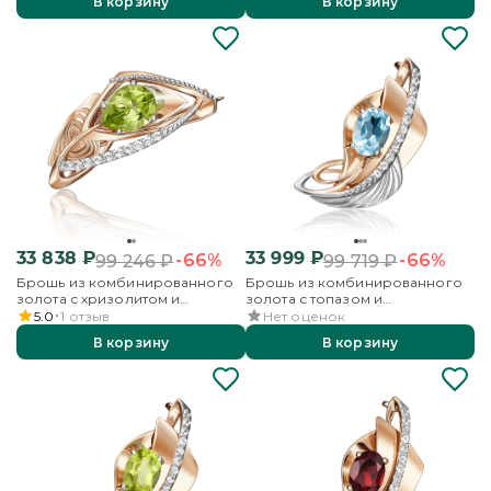
В корзину
В корзину
33 838
₽
33 999
₽
-66%
-66%
99 246
₽
99 719
₽
Брошь из комбинированного
Брошь из комбинированного
золота с хризолитом и
золота с топазом и
бесцветными топазами
бесцветными топазами
5.0
1
отзыв
Нет оценок
В корзину
В корзину