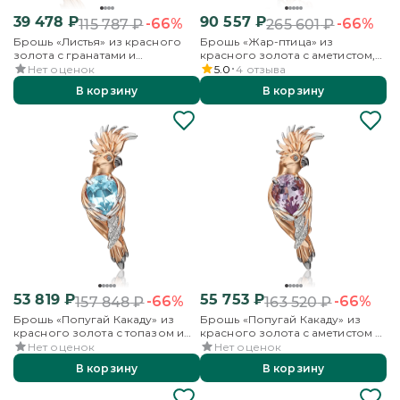
39 478
₽
90 557
₽
-66%
-66%
115 787
₽
265 601
₽
Брошь «Листья» из красного
Брошь «Жар-птица» из
золота с гранатами и
красного золота с аметистом,
бесцветными топазами
бесцветными топазами и
Нет оценок
5.0
4
отзыва
эмалью
В корзину
В корзину
53 819
₽
55 753
₽
-66%
-66%
157 848
₽
163 520
₽
Брошь «Попугай Какаду» из
Брошь «Попугай Какаду» из
красного золота с топазом и
красного золота с аметистом и
бесцветными топазами
бесцветными топазами
Нет оценок
Нет оценок
В корзину
В корзину