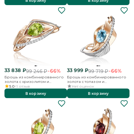
В корзину
В корзину
33 838
₽
33 999
₽
-66%
-66%
99 246
₽
99 719
₽
Брошь из комбинированного
Брошь из комбинированного
золота с хризолитом и
золота с топазом и
бесцветными топазами
бесцветными топазами
5.0
1
отзыв
Нет оценок
В корзину
В корзину