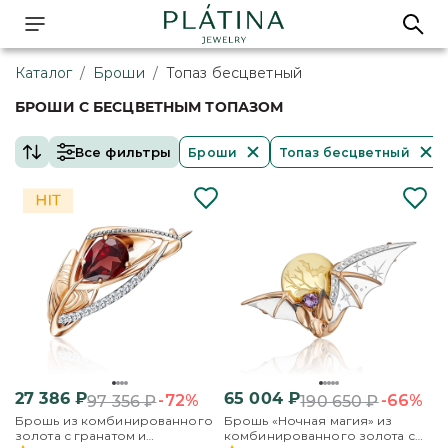
Каталог
/
Броши
/
Топаз бесцветный
БРОШИ С БЕСЦВЕТНЫМ ТОПАЗОМ
Все фильтры
Броши
Топаз бесцветный
27 386
₽
65 004
₽
-72%
-66%
97 356
₽
190 650
₽
Брошь из комбинированного
Брошь «Ночная магия» из
золота с гранатом и
комбинированного золота с