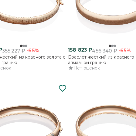
₽
158 823
₽
-65%
-65%
355 227
₽
456 340
₽
жесткий из красного золота с
Браслет жесткий из красного 
 гранью
алмазной гранью
ценок
Нет оценок