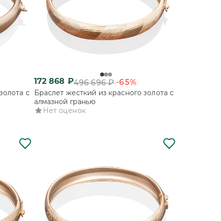
172 868
₽
-65%
496 696
₽
золота с
Браслет жесткий из красного золота с
алмазной гранью
Нет оценок