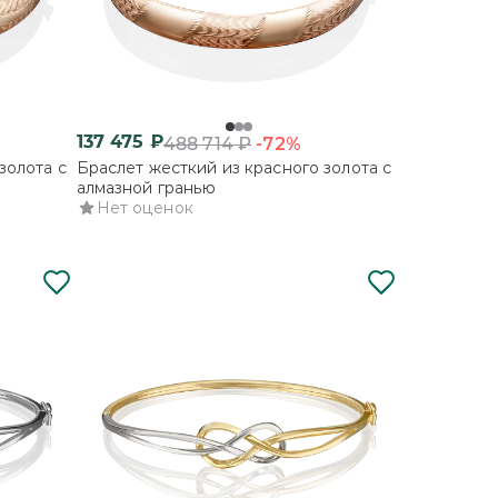
137 475
₽
-72%
488 714
₽
золота с
Браслет жесткий из красного золота с
алмазной гранью
Нет оценок