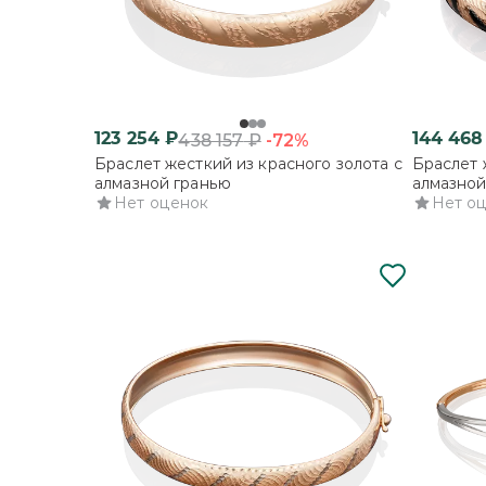
123 254
₽
144 468
-72%
438 157
₽
Браслет жесткий из красного золота с
Браслет 
алмазной гранью
алмазной
Нет оценок
Нет о