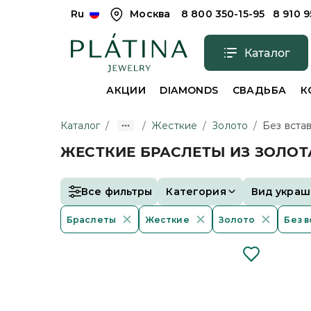
Ru
Москва
8 800 350-15-95
8 910 
Каталог
АКЦИИ
DIAMONDS
СВАДЬБА
К
Каталог
/
/
Жесткие
/
Золото
/
Без вста
ЖЕСТКИЕ БРАСЛЕТЫ ИЗ ЗОЛОТ
Все фильтры
Категория
Вид украш
Браслеты
Жесткие
Золото
Без в