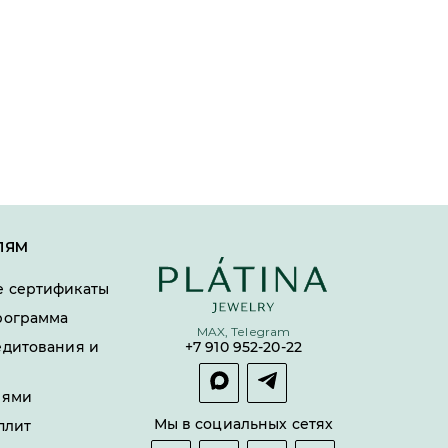
ЛЯМ
 сертификаты
рограмма
MAX, Telegram
едитования и
+7 910 952-20-22
лями
Мы в социальных сетях
плит