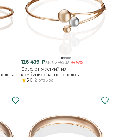
126 439
₽
-65%
363 294
₽
Браслет жесткий из
золота
комбинированного золота
5.0
2
отзыва