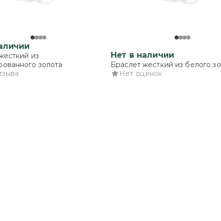
наличии
Нет в наличии
жесткий из
ованного золота
Браслет жесткий из белого з
тзыва
Нет оценок