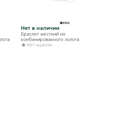
Нет в наличии
Браслет жесткий из
олота
комбинированного золота
Нет оценок