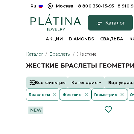
Ru
Москва
8 800 350-15-95
8 910 
Каталог
АКЦИИ
DIAMONDS
СВАДЬБА
К
Каталог
/
Браслеты
/
Жесткие
ЖЕСТКИЕ БРАСЛЕТЫ ГЕОМЕТР
Все фильтры
Категория
Вид украш
Браслеты
Жесткие
Геометрия
О