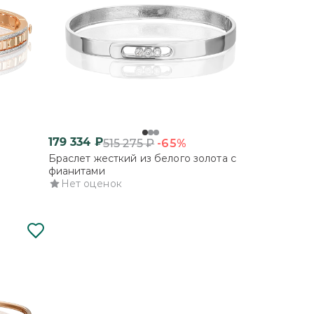
179 334
₽
-65%
515 275
₽
Браслет жесткий из белого золота с
фианитами
Нет оценок