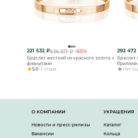
221 532
₽
292 472
-65%
636 517
₽
Браслет жесткий из красного золота с
Браслет 
фианитами
бриллиа
5.0
1
отзыв
Нет о
О КОМПАНИИ
УКРАШЕНИЯ
Новости и пресс-релизы
Каталог
Вакансии
Кольца