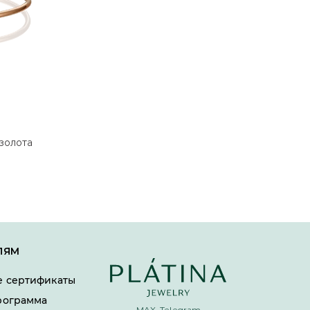
золота
ЛЯМ
 сертификаты
рограмма
MAX, Telegram