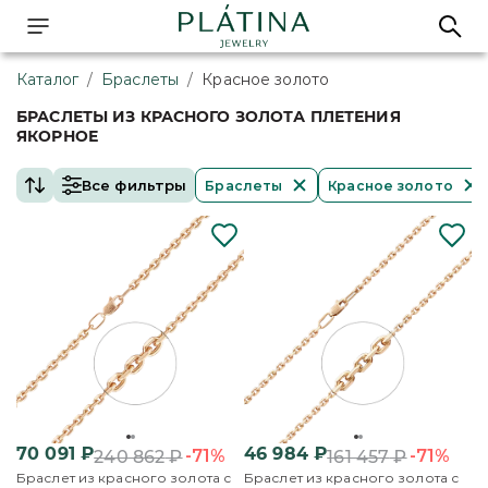
Каталог
/
Браслеты
/
Красное золото
БРАСЛЕТЫ ИЗ КРАСНОГО ЗОЛОТА ПЛЕТЕНИЯ
ЯКОРНОЕ
Все фильтры
Браслеты
Красное золото
70 091
₽
46 984
₽
-71%
-71%
240 862
₽
161 457
₽
Браслет из красного золота с
Браслет из красного золота с