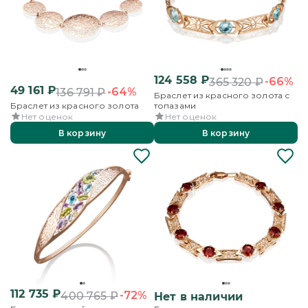
124 558
₽
-66%
365 320
₽
49 161
₽
-64%
136 791
₽
Браслет из красного золота с
Браслет из красного золота
топазами
Нет оценок
Нет оценок
В корзину
В корзину
112 735
₽
-72%
400 765
₽
Нет в наличии