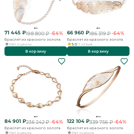
71 445
₽
66 960
₽
-64%
-64%
198 800
₽
186 319
₽
Браслет из красного золота
Браслет из красного золота
Нет оценок
5.0
1
отзыв
В корзину
В корзину
84 901
₽
122 104
₽
-64%
-64%
236 242
₽
339 756
₽
Браслет из красного золота
Браслет из красного золота
Нет оценок
Нет оценок