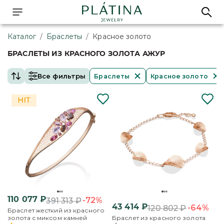
Каталог
/
Браслеты
/
Красное золото
БРАСЛЕТЫ ИЗ КРАСНОГО ЗОЛОТА АЖУР
Все фильтры
Браслеты
Красное золото
110 077
₽
-72%
391 313
₽
43 414
₽
-64%
120 802
₽
Браслет жесткий из красного
золота с миксом камней
Браслет из красного золота