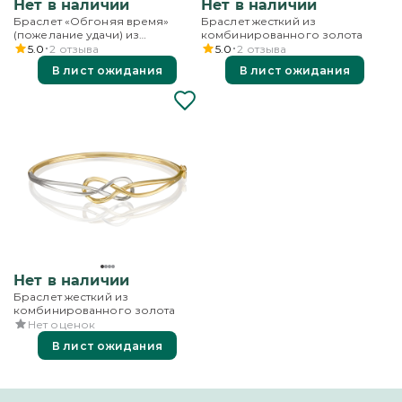
Нет в наличии
Нет в наличии
Браслет «Обгоняя время»
Браслет жесткий из
(пожелание удачи) из
комбинированного золота
комбинированного золота с
5.0
2
отзыва
5.0
2
отзыва
гранатами
В лист ожидания
В лист ожидания
Нет в наличии
Браслет жесткий из
комбинированного золота
Нет оценок
В лист ожидания