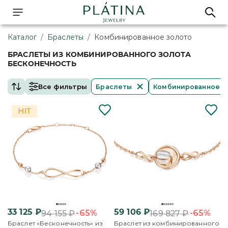
Каталог
/
Браслеты
/
Комбинированное золото
БРАСЛЕТЫ ИЗ КОМБИНИРОВАННОГО ЗОЛОТА
БЕСКОНЕЧНОСТЬ
Все фильтры
Браслеты
Комбинированное з
33 125
₽
59 106
₽
-65%
-65%
94 155
₽
169 827
₽
Браслет «Бесконечность» из
Браслет из комбинированного