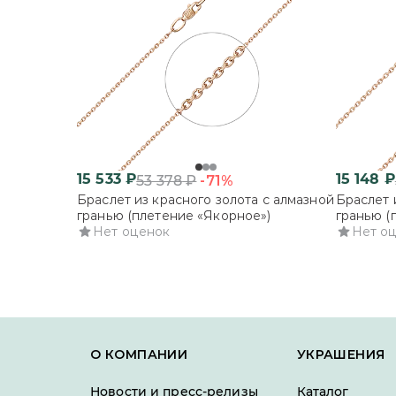
15 533
₽
15 148
₽
-71%
53 378
₽
Браслет из красного золота с алмазной
Браслет 
гранью (плетение «Якорное»)
гранью (
Нет оценок
Нет о
О КОМПАНИИ
УКРАШЕНИЯ
Новости и пресс-релизы
Каталог