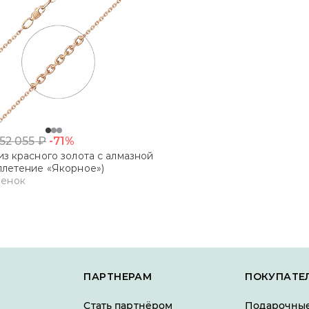
-71%
52 055
₽
из красного золота с алмазной
плетение «Якорное»)
ценок
ПАРТНЕРАМ
ПОКУПАТЕ
Стать партнёром
Подарочные