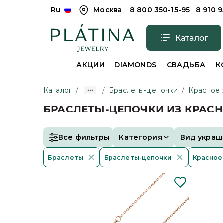
Ru
Москва
8 800 350-15-95
8 910 
Каталог
АКЦИИ
DIAMONDS
СВАДЬБА
К
Каталог
/
/
Браслеты-цепочки
/
Красное 
БРАСЛЕТЫ-ЦЕПОЧКИ ИЗ КРАС
Все фильтры
Категория
Вид украш
Браслеты
Браслеты-цепочки
Красное