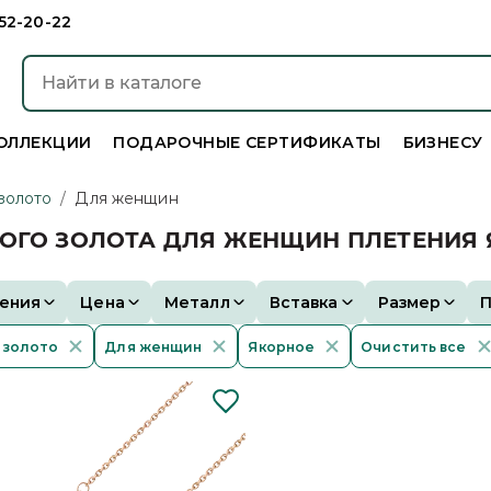
952-20-22
ОЛЛЕКЦИИ
ПОДАРОЧНЫЕ СЕРТИФИКАТЫ
БИЗНЕСУ
золото
/
Для женщин
НОГО ЗОЛОТА ДЛЯ ЖЕНЩИН ПЛЕТЕНИЯ
ения
Цена
Металл
Вставка
Размер
 золото
Для женщин
Якорное
Очистить все