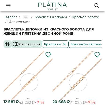
Каталог
/
/
Браслеты-цепочки
/
Красное золото
/
Для женщин
БРАСЛЕТЫ-ЦЕПОЧКИ ИЗ КРАСНОГО ЗОЛОТА ДЛЯ
ЖЕНЩИН ПЛЕТЕНИЯ ДВОЙНОЙ РОМБ
Все фильтры
Браслеты
Браслеты-цепочки
12 581
₽
20 668
₽
-71%
-71%
43 232
₽
71 024
₽