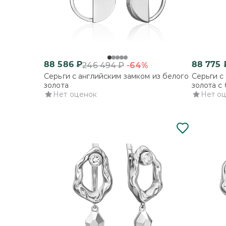
88 586
₽
88 775
-64%
246 494
₽
Серьги с английским замком из белого
Серьги с
золота
золота с
Нет оценок
Нет о