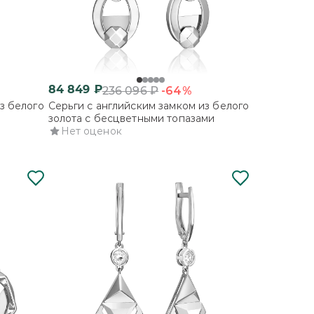
84 849
₽
-64%
236 096
₽
з белого
Серьги с английским замком из белого
золота с бесцветными топазами
Нет оценок