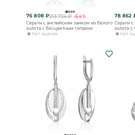
76 808
₽
78 862
-64%
213 724
₽
Серьги с английским замком из белого
Серьги с
золота с бесцветным топазом
золота с
Нет оценок
Нет о