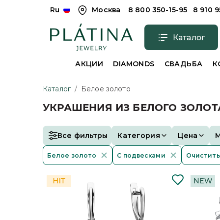
Ru
Москва
8 800 350-15-95
8 910 
Каталог
АКЦИИ
DIAMONDS
СВАДЬБА
К
Каталог
/
Белое золото
УКРАШЕНИЯ ИЗ БЕЛОГО ЗОЛОТ
Все фильтры
Категория
Цена
Белое золото
С подвесками
Очистить