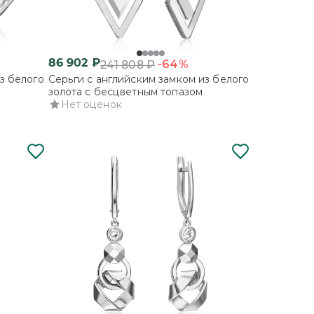
86 902
₽
-64%
241 808
₽
з белого
Серьги с английским замком из белого
золота с бесцветным топазом
Нет оценок