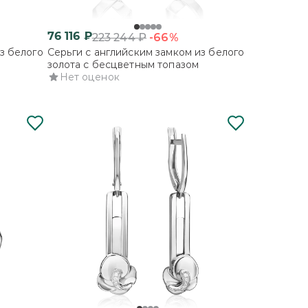
76 116
₽
-66%
223 244
₽
з белого
Серьги с английским замком из белого
золота с бесцветным топазом
Нет оценок