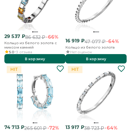
29 537
₽
-66%
86 632
₽
16 919
₽
-64%
47 077
₽
Кольцо из белого золота с
миксом камней
Кольцо из белого золота
5.0
3
отзыва
Нет оценок
В корзину
В корзину
74 713
₽
13 917
₽
-72%
-64%
265 601
₽
38 723
₽