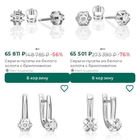
65 811
₽
65 501
₽
-56%
-76%
148 785
₽
273 390
₽
Серьги-пусеты из белого
Серьги-пусеты из белого
золота с бриллиантом
золота с бриллиантом
Нет оценок
Нет оценок
В корзину
В корзину