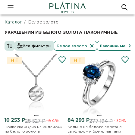
Каталог
/
Белое золото
УКРАШЕНИЯ ИЗ БЕЛОГО ЗОЛОТА ЛАКОНИЧНЫЕ
Все фильтры
Белое золото
Лаконичные
10 253
₽
84 293
₽
-64%
-70%
28 527
₽
277 194
₽
Подвеска «Одна на миллион»
Кольцо из белого золота с
из белого золота
сапфиром и бриллиантами