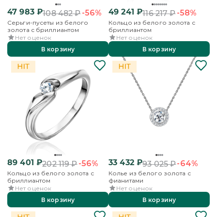
47 983
₽
49 241
₽
-56%
-58%
108 482
₽
116 217
₽
Серьги-пусеты из белого
Кольцо из белого золота с
золота с бриллиантом
бриллиантом
Нет оценок
Нет оценок
В корзину
В корзину
89 401
₽
33 432
₽
-56%
-64%
202 119
₽
93 025
₽
Кольцо из белого золота с
Колье из белого золота с
бриллиантом
фианитами
Нет оценок
Нет оценок
В корзину
В корзину