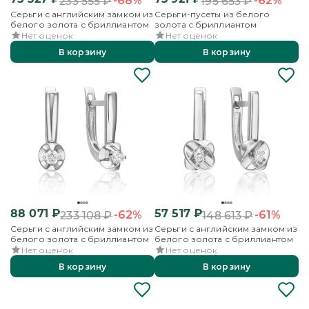
-68%
-62%
233 555
₽
195 653
₽
Серьги с английским замком из
Серьги-пусеты из белого
белого золота с бриллиантом
золота с бриллиантом
Нет оценок
Нет оценок
В корзину
В корзину
88 071
₽
57 517
₽
-62%
-61%
233 108
₽
148 613
₽
Серьги с английским замком из
Серьги с английским замком из
белого золота с бриллиантом
белого золота с бриллиантом
Нет оценок
Нет оценок
В корзину
В корзину