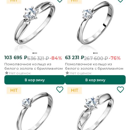
103 695
₽
63 231
₽
-84%
-76%
636 321
₽
267 600
₽
Помолвочное кольцо из
Помолвочное кольцо из
белого золота с бриллиантом
белого золота с бриллиантом
Нет оценок
Нет оценок
В корзину
В корзину