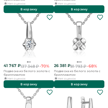
Нет оценок
Нет оценок
В корзину
В корзину
41 767
₽
26 381
₽
-70%
-68%
137 348
₽
81 793
₽
Подвеска из белого золота с
Подвеска из белого золота с
бриллиантом
бриллиантом
Нет оценок
Нет оценок
В корзину
В корзину