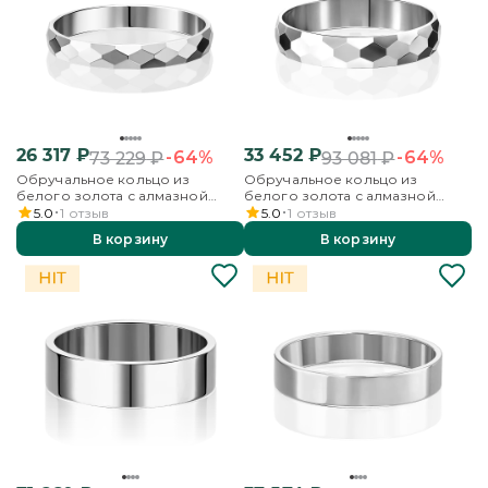
26 317
₽
33 452
₽
-64%
-64%
73 229
₽
93 081
₽
Обручальное кольцо из
Обручальное кольцо из
белого золота с алмазной
белого золота с алмазной
гранью
гранью
5.0
1
отзыв
5.0
1
отзыв
В корзину
В корзину