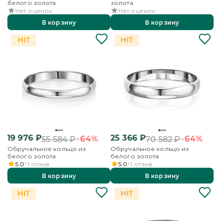
белого золота
золота
Нет оценок
Нет оценок
В корзину
В корзину
19 976
₽
25 366
₽
-64%
-64%
55 584
₽
70 582
₽
Обручальное кольцо из
Обручальное кольцо из
белого золота
белого золота
5.0
1
отзыв
5.0
1
отзыв
В корзину
В корзину