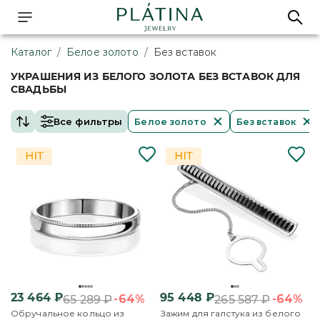
Каталог
/
Белое золото
/
Без вставок
УКРАШЕНИЯ ИЗ БЕЛОГО ЗОЛОТА БЕЗ ВСТАВОК ДЛЯ
СВАДЬБЫ
Все фильтры
Белое золото
Без вставок
23 464
₽
95 448
₽
-64%
-64%
65 289
₽
265 587
₽
Обручальное кольцо из
Зажим для галстука из белого