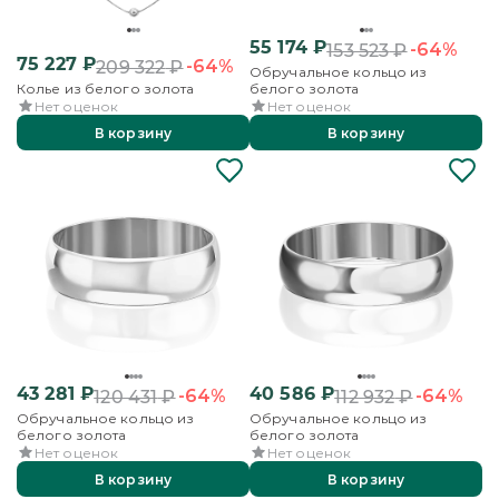
55 174
₽
-64%
153 523
₽
75 227
₽
-64%
209 322
₽
Обручальное кольцо из
Колье из белого золота
белого золота
Нет оценок
Нет оценок
В корзину
В корзину
43 281
₽
40 586
₽
-64%
-64%
120 431
₽
112 932
₽
Обручальное кольцо из
Обручальное кольцо из
белого золота
белого золота
Нет оценок
Нет оценок
В корзину
В корзину