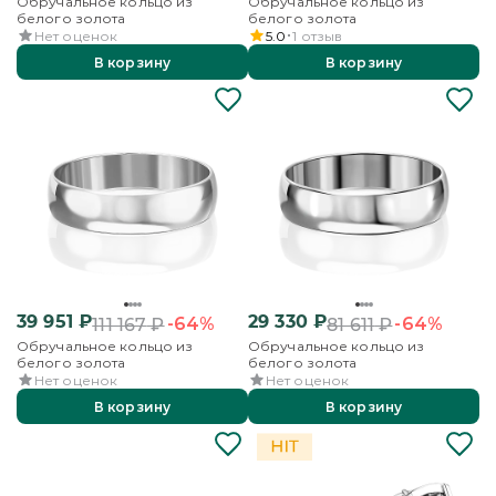
Обручальное кольцо из
Обручальное кольцо из
белого золота
белого золота
Нет оценок
5.0
1
отзыв
В корзину
В корзину
39 951
₽
29 330
₽
-64%
-64%
111 167
₽
81 611
₽
Обручальное кольцо из
Обручальное кольцо из
белого золота
белого золота
Нет оценок
Нет оценок
В корзину
В корзину