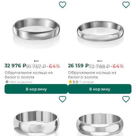
32 976
₽
26 159
₽
-64%
-64%
91 757
₽
72 788
₽
Обручальное кольцо из
Обручальное кольцо из
белого золота
белого золота
Нет оценок
5.0
1
отзыв
В корзину
В корзину