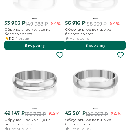
53 903
₽
56 916
₽
-64%
-64%
149 988
₽
158 369
₽
Обручальное кольцо из
Обручальное кольцо из
белого золота
белого золота
5.0
1
отзыв
Нет оценок
В корзину
В корзину
49 147
₽
45 501
₽
-64%
-64%
136 753
₽
126 607
₽
Обручальное кольцо из
Обручальное кольцо из
белого золота
белого золота
Нет оценок
Нет оценок