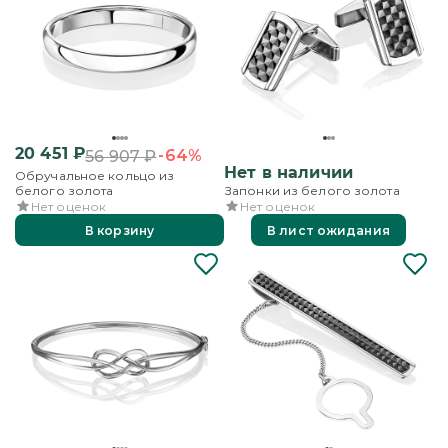
20 451
₽
-64%
56 907
₽
Нет в наличии
Обручальное кольцо из
белого золота
Запонки из белого золота
Нет оценок
Нет оценок
В корзину
В лист ожидания