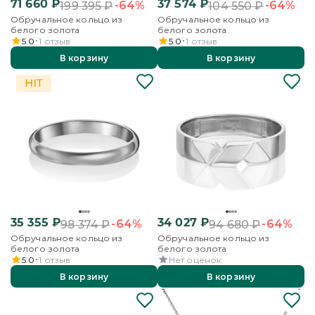
71 660
₽
37 574
₽
-64%
-64%
199 395
₽
104 550
₽
Обручальное кольцо из
Обручальное кольцо из
белого золота
белого золота
5.0
1
отзыв
5.0
1
отзыв
В корзину
В корзину
35 355
₽
34 027
₽
-64%
-64%
98 374
₽
94 680
₽
Обручальное кольцо из
Обручальное кольцо из
белого золота
белого золота
5.0
1
отзыв
Нет оценок
В корзину
В корзину