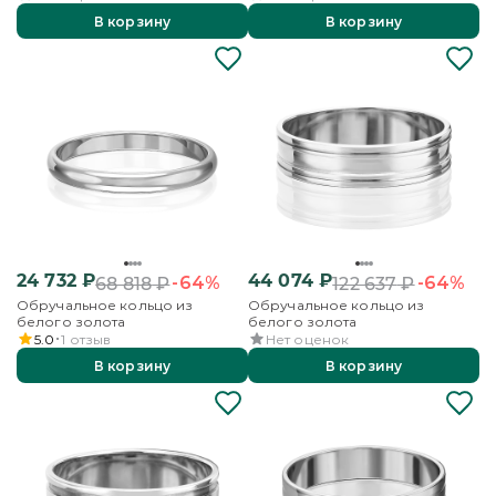
В корзину
В корзину
24 732
₽
44 074
₽
-64%
-64%
68 818
₽
122 637
₽
Обручальное кольцо из
Обручальное кольцо из
белого золота
белого золота
5.0
1
отзыв
Нет оценок
В корзину
В корзину