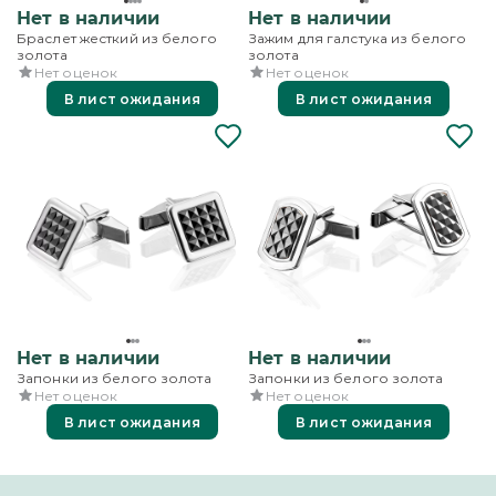
Нет в наличии
Нет в наличии
Браслет жесткий из белого
Зажим для галстука из белого
золота
золота
Нет оценок
Нет оценок
В лист ожидания
В лист ожидания
Нет в наличии
Нет в наличии
Запонки из белого золота
Запонки из белого золота
Нет оценок
Нет оценок
В лист ожидания
В лист ожидания