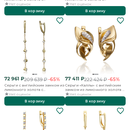
фианитами
фианитами
Нет оценок
Нет оценок
В корзину
В корзину
72 961
₽
77 411
₽
-65%
-65%
209 639
₽
222 424
₽
Серьги с английским замком из
Серьги «Каллы» с английским
лимонного золота с
замком из лимонного золота с
фианитами
фианитами
Нет оценок
Нет оценок
В корзину
В корзину