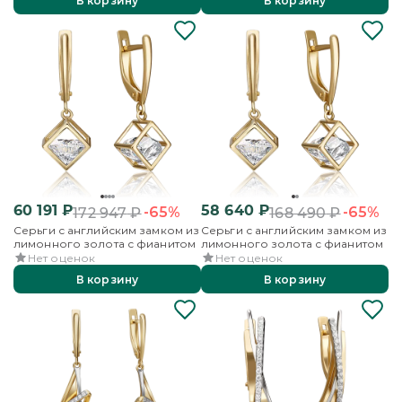
В корзину
В корзину
60 191
₽
58 640
₽
-65%
-65%
172 947
₽
168 490
₽
Серьги с английским замком из
Серьги с английским замком из
лимонного золота с фианитом
лимонного золота с фианитом
Нет оценок
Нет оценок
В корзину
В корзину