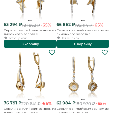
63 294
₽
66 862
₽
-65%
-65%
181 862
₽
192 114
₽
Серьги с английским замком из
Серьги с английским замком из
лимонного золота с
лимонного золота с
фианитами
фианитами
Нет оценок
Нет оценок
В корзину
В корзину
76 791
₽
62 984
₽
-65%
-65%
220 641
₽
180 970
₽
Серьги с английским замком из
Серьги с английским замком из
лимонного золота с
лимонного золота с