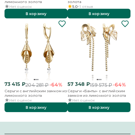
лимонного золота
золота
Нет оценок
5.0
1
отзыв
В корзину
В корзину
73 415
₽
57 348
₽
-64%
-64%
204 281
₽
159 575
₽
Серьги с английским замком из
Серьги «Банты» с английским
лимонного золота
замком из лимонного золота
Нет оценок
Нет оценок
В корзину
В корзину