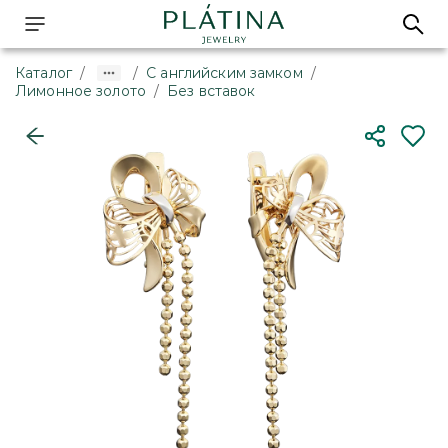
Каталог
/
/
С английским замком
/
Лимонное золото
/
Без вставок