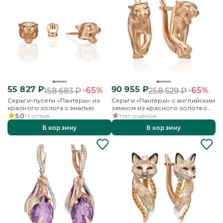
55 827
₽
90 955
₽
-65%
-65%
158 683
₽
258 529
₽
Серьги-пусеты «Пантеры» из
Серьги «Пантеры» с английским
красного золота с эмалью
замком из красного золота с
эмалью
5.0
1
отзыв
Нет оценок
В корзину
В корзину