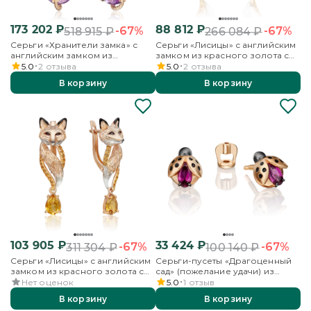
173 202
₽
88 812
₽
-67%
-67%
518 915
₽
266 084
₽
Серьги «Хранители замка» с
Серьги «Лисицы» с английским
английским замком из
замком из красного золота с
красного золота с аметистом,
цитринами и эмалью
5.0
2
отзыва
5.0
2
отзыва
бесцветными топазами и
В корзину
В корзину
эмалью
103 905
₽
33 424
₽
-67%
-67%
311 304
₽
100 140
₽
Серьги «Лисицы» с английским
Серьги-пусеты «Драгоценный
замком из красного золота с
сад» (пожелание удачи) из
цитринами и эмалью
красного золота с гранатом и
Нет оценок
5.0
1
отзыв
эмалью
В корзину
В корзину