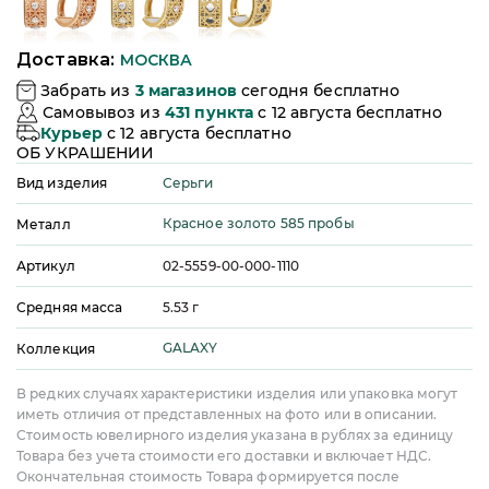
Доставка:
МОСКВА
Забрать из
3
магазинов
сегодня бесплатно
Самовывоз из
431
пункта
c 12 августа бесплатно
Курьер
c 12 августа бесплатно
ОБ УКРАШЕНИИ
Серьги
Вид изделия
Красное золото 585 пробы
Металл
Артикул
02-5559-00-000-1110
Средняя масса
5.53
г
GALAXY
Коллекция
В редких случаях характеристики изделия или упаковка могут
иметь отличия от представленных на фото или в описании.
Стоимость ювелирного изделия указана в рублях за единицу
Товара без учета стоимости его доставки и включает НДС.
Окончательная стоимость Товара формируется после