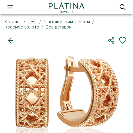
Каталог
/
/
С английским замком
/
Красное золото
/
Без вставок