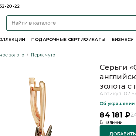
952-20-22
ОЛЛЕКЦИИ
ПОДАРОЧНЫЕ СЕРТИФИКАТЫ
БИЗНЕСУ
ное золото
/
Перламутр
Серьги «
английск
золота с
Артикул:
02-5
Об украшении
84 181
₽
2
В наличии
ДОБАВИТЬ