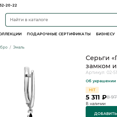
952-20-22
ОЛЛЕКЦИИ
ПОДАРОЧНЫЕ СЕРТИФИКАТЫ
БИЗНЕСУ
ебро
/
Эмаль
Серьги «
замком и
Артикул:
02-5
Об украшении
5 311
₽
8 97
В наличии
ДОБАВИТЬ