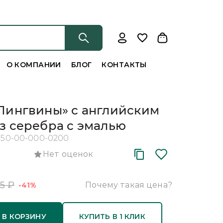
О КОМПАНИИ
БЛОГ
КОНТАКТЫ
Пингвины» с английским
з серебра с эмалью
150-00-000-0200
Нет оценок
5
₽
Почему такая цена?
-41%
 В КОРЗИНУ
КУПИТЬ В 1 КЛИК