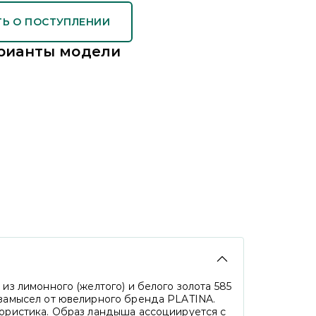
Ь О ПОСТУПЛЕНИИ
рианты модели
из лимонного (желтого) и белого золота 585
замысел от ювелирного бренда PLATINA.
ористика. Образ ландыша ассоциируется с