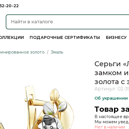
952-20-22
ОЛЛЕКЦИИ
ПОДАРОЧНЫЕ СЕРТИФИКАТЫ
БИЗНЕСУ
инированное золото
/
Эмаль
Серьги «
замком 
золота с
Артикул:
02-3
Об украшении
Товар з
В настоящее вр
Мы можем уведо
Нет в наличии