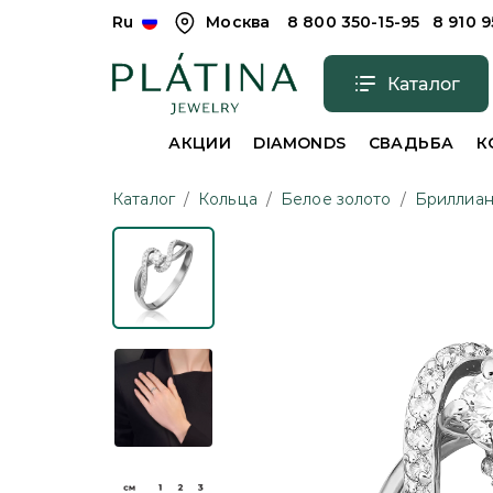
Ru
Москва
8 800 350-15-95
8 910 
Каталог
АКЦИИ
DIAMONDS
СВАДЬБА
К
Каталог
/
Кольца
/
Белое золото
/
Бриллиан