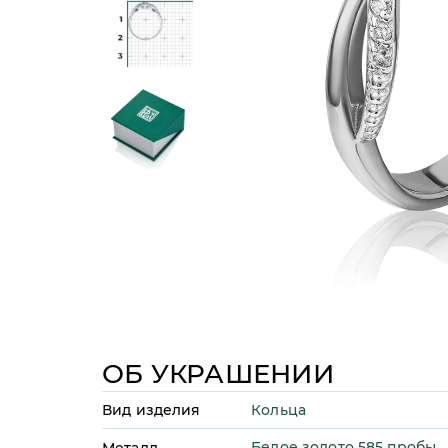
ОБ УКРАШЕНИИ
Кольца
Вид изделия
Белое золото 585 пробы
Металл