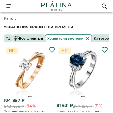
Каталог
УКРАШЕНИЯ ХРАНИТЕЛИ ВРЕМЕНИ
Все фильтры
Категори
Хранители времени
104 857
₽
81 631
₽
-84%
-71%
643 456
₽
277 194
₽
Помолвочное кольцо из
Кольцо из белого золота с