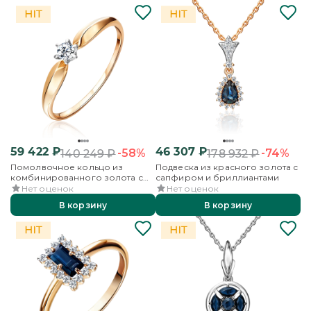
59 422
₽
46 307
₽
-58%
-74%
140 249
₽
178 932
₽
Помолвочное кольцо из
Подвеска из красного золота с
комбинированного золота с
сапфиром и бриллиантами
бриллиантом
Нет оценок
Нет оценок
В корзину
В корзину