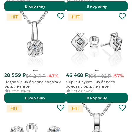
В корзину
В корзину
28 559
₽
46 468
₽
-47%
-57%
54 241
₽
108 482
₽
Подвеска из белого золота с
Серьги-пусеты из белого
бриллиантом
золота с бриллиантом
Нет оценок
Нет оценок
В корзину
В корзину