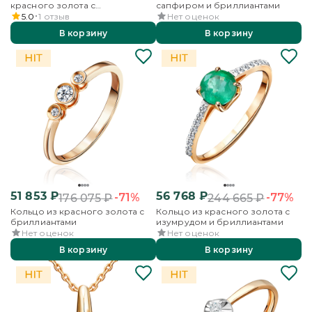
красного золота с
сапфиром и бриллиантами
бриллиантом
5.0
1
отзыв
Нет оценок
В корзину
В корзину
51 853
₽
56 768
₽
-71%
-77%
176 075
₽
244 665
₽
Кольцо из красного золота с
Кольцо из красного золота с
бриллиантами
изумрудом и бриллиантами
Нет оценок
Нет оценок
В корзину
В корзину