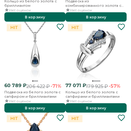
Кольцо из белого золота с
Подвеска из
бриллиантом
комбинированного золота с
сапфирами и бриллиантами
Нет оценок
Нет оценок
В корзину
В корзину
60 789
₽
77 071
₽
-71%
-57%
206 422
₽
179 925
₽
Подвеска из белого золота с
Кольцо из белого золота с
сапфиром и бриллиантами
сапфирами и бриллиантами
Нет оценок
Нет оценок
В корзину
В корзину