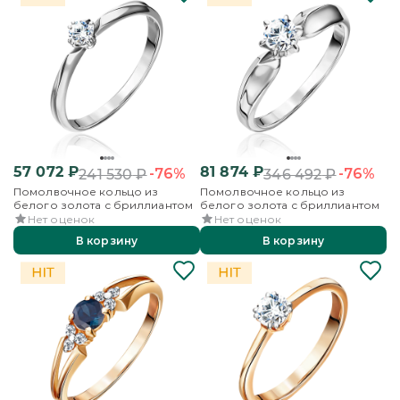
57 072
₽
81 874
₽
-76%
-76%
241 530
₽
346 492
₽
Помолвочное кольцо из
Помолвочное кольцо из
белого золота с бриллиантом
белого золота с бриллиантом
Нет оценок
Нет оценок
В корзину
В корзину