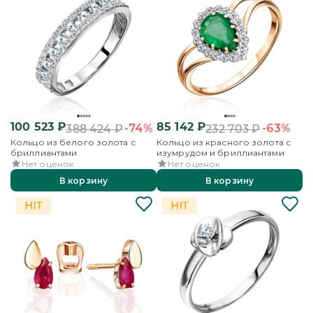
100 523
₽
85 142
₽
-74%
-63%
388 424
₽
232 703
₽
Кольцо из белого золота с
Кольцо из красного золота с
бриллиантами
изумрудом и бриллиантами
Нет оценок
Нет оценок
В корзину
В корзину