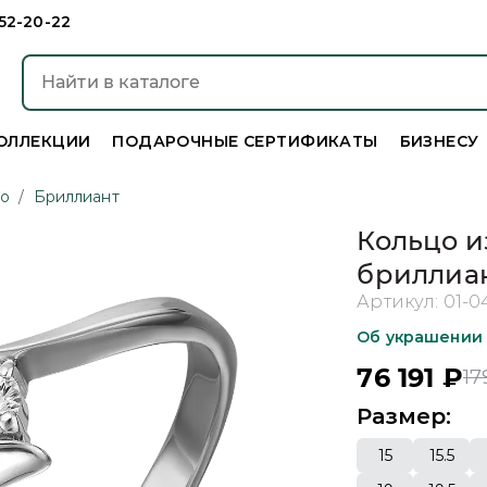
952-20-22
ОЛЛЕКЦИИ
ПОДАРОЧНЫЕ СЕРТИФИКАТЫ
БИЗНЕСУ
то
/
Бриллиант
Кольцо и
бриллиа
Артикул:
01-0
Об украшении
76 191
₽
17
Размер:
15
15.5