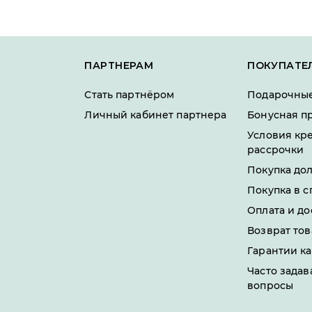
ПАРТНЕРАМ
ПОКУПАТЕ
Стать партнёром
Подарочные
Личный кабинет партнера
Бонусная п
Условия кр
рассрочки
Покупка до
Покупка в с
Оплата и до
Возврат тов
Гарантии ка
Часто зада
вопросы