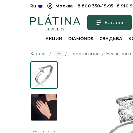
Ru
Москва
8 800 350-15-95
8 910 
Каталог
АКЦИИ
DIAMONDS
СВАДЬБА
К
Каталог
/
/
Помолвочные
/
Белое золо