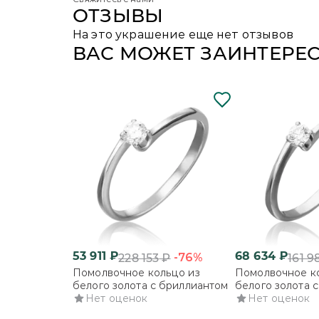
ОТЗЫВЫ
На это украшение еще нет отзывов
ВАС МОЖЕТ ЗАИНТЕРЕ
53 911
₽
68 634
₽
-76%
228 153
₽
161 9
Помолвочное кольцо из
Помолвочное к
белого золота с бриллиантом
белого золота 
Нет оценок
Нет оценок