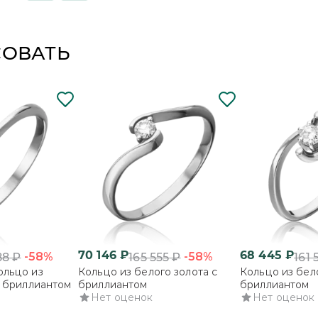
СОВАТЬ
70 146
₽
68 445
₽
-58%
-58%
88
₽
165 555
₽
161 
ольцо из
Кольцо из белого золота с
Кольцо из бело
с бриллиантом
бриллиантом
бриллиантом
Нет оценок
Нет оценок