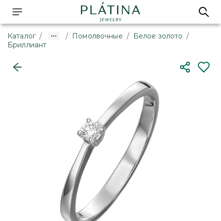
Каталог
/
/
Помолвочные
/
Белое золото
/
Бриллиант