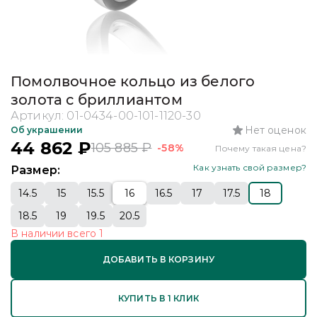
Помолвочное кольцо из белого
золота с бриллиантом
Артикул:
01-0434-00-101-1120-30
Нет оценок
Об украшении
44 862
₽
105 885
₽
-58%
Почему такая цена?
Как узнать свой размер?
Размер:
14.5
15
15.5
16
16.5
17
17.5
18
18.5
19
19.5
20.5
В наличии
всего
1
ДОБАВИТЬ В КОРЗИНУ
КУПИТЬ В 1 КЛИК