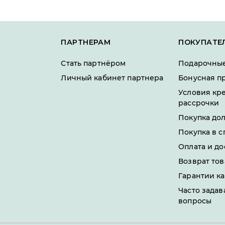
ПАРТНЕРАМ
ПОКУПАТЕ
Стать партнёром
Подарочные
Личный кабинет партнера
Бонусная п
Условия кр
рассрочки
Покупка до
Покупка в с
Оплата и до
Возврат тов
Гарантии ка
Часто зада
вопросы