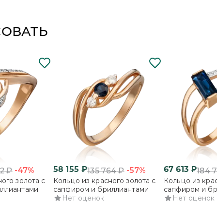
СОВАТЬ
58 155
₽
67 613
₽
-47%
-57%
32
₽
135 764
₽
184 
ого золота с
Кольцо из красного золота с
Кольцо из крас
иллиантами
сапфиром и бриллиантами
сапфиром и б
Нет оценок
Нет оценок