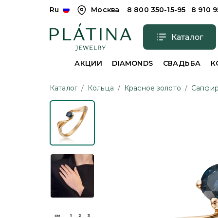
Ru
Москва
8 800 350-15-95
8 910 
Каталог
АКЦИИ
DIAMONDS
СВАДЬБА
К
Каталог
/
Кольца
/
Красное золото
/
Сапфи