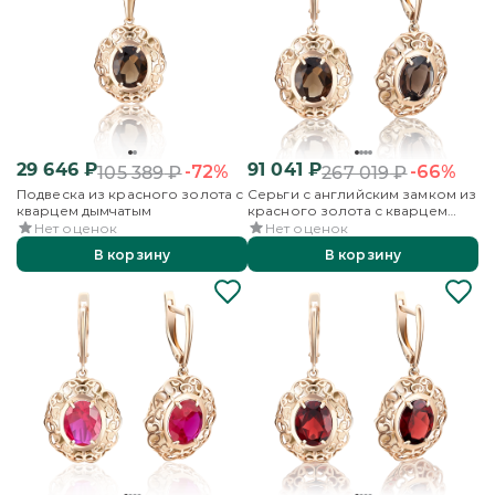
29 646
₽
91 041
₽
-72%
-66%
105 389
₽
267 019
₽
Подвеска из красного золота с
Серьги с английским замком из
кварцем дымчатым
красного золота с кварцем
дымчатым
Нет оценок
Нет оценок
В корзину
В корзину