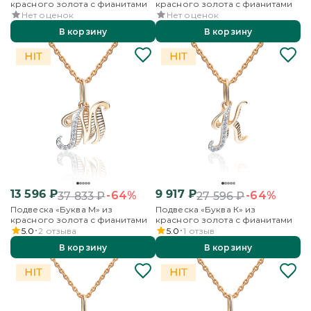
красного золота с фианитами
красного золота с фианитами
Нет оценок
Нет оценок
В корзину
В корзину
13 596
₽
9 917
₽
-64%
-64%
37 833
₽
27 596
₽
Подвеска «Буква М» из
Подвеска «Буква К» из
красного золота с фианитами
красного золота с фианитами
5.0
2
отзыва
5.0
1
отзыв
В корзину
В корзину