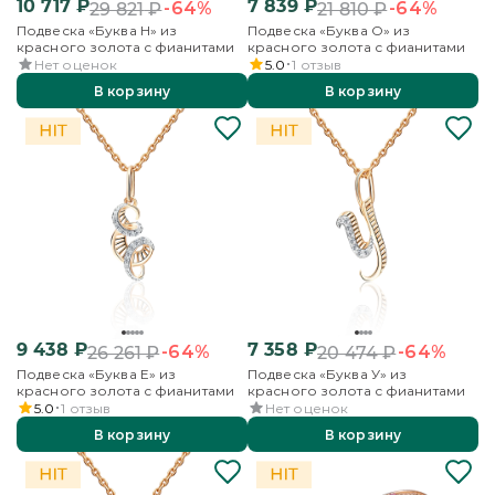
10 717
₽
7 839
₽
-64%
-64%
29 821
₽
21 810
₽
Подвеска «Буква Н» из
Подвеска «Буква О» из
красного золота с фианитами
красного золота с фианитами
Нет оценок
5.0
1
отзыв
В корзину
В корзину
9 438
₽
7 358
₽
-64%
-64%
26 261
₽
20 474
₽
Подвеска «Буква Е» из
Подвеска «Буква У» из
красного золота с фианитами
красного золота с фианитами
5.0
1
отзыв
Нет оценок
В корзину
В корзину