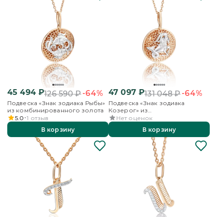
45 494
₽
47 097
₽
-64%
-64%
126 590
₽
131 048
₽
Подвеска «Знак зодиака Рыбы»
Подвеска «Знак зодиака
из комбинированного золота
Козерог» из
комбинированного золота
5.0
1
отзыв
Нет оценок
В корзину
В корзину