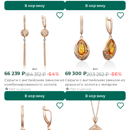
В корзину
В корзину
66 239
₽
69 300
₽
-64%
-66%
184 312
₽
203 252
₽
Серьги с английским замком из
Серьги с английским замком из
комбинированного золота
красного золота с янтарём
Нет оценок
Нет оценок
В корзину
В корзину