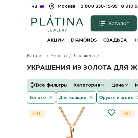
Ru
Москва
8 800 350-15-95
8 910 
Каталог
АКЦИИ
DIAMONDS
СВАДЬБА
К
Каталог
/
Золото
/
Для женщин
УКРАШЕНИЯ ИЗ ЗОЛОТА ДЛЯ 
Все фильтры
Категория
Цена
Золото
Для женщин
Фрукты и ягоды