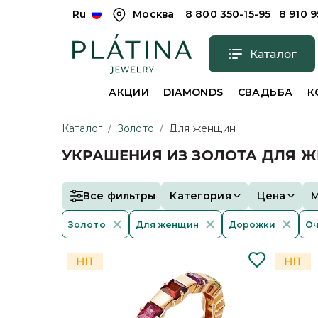
Ru
Москва
8 800 350-15-95
8 910 
Каталог
АКЦИИ
DIAMONDS
СВАДЬБА
К
Каталог
/
Золото
/
Для женщин
УКРАШЕНИЯ ИЗ ЗОЛОТА ДЛЯ 
Все фильтры
Категория
Цена
Золото
Для женщин
Дорожки
Оч