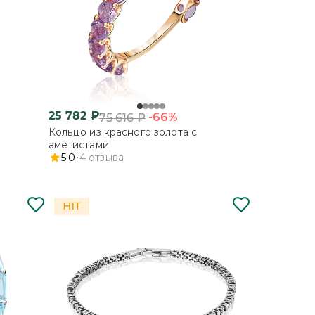
25 782
₽
-66%
75 616
₽
Кольцо из красного золота с
аметистами
5.0
4
отзыва