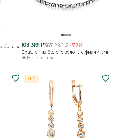
103 319
₽
-72%
367 290
₽
з белого
Браслет из белого золота с фианитами
Нет оценок