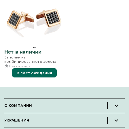
Нет в наличии
Запонки из
комбинированного золота
Нет оценок
В лист ожидания
О КОМПАНИИ
Новости и пресс-релизы
УКРАШЕНИЯ
Вакансии