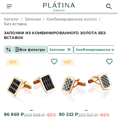
Каталог
/
Запонки
/
Комбинированное золото
/
Без вставок
ЗАПОНКИ ИЗ КОМБИНИРОВАННОГО ЗОЛОТА БЕЗ
ВСТАВОК
Все фильтры
Запонки
Комбинированное зо
86 869
₽
80 222
₽
-65%
-65%
249 598
₽
230 501
₽