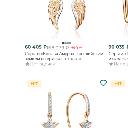
60 405
₽
90 035
-64%
168 079
₽
Серьги «Крылья Амура» с английским
Серьги «
замком из красного золота
из красн
Нет оценок
Нет о