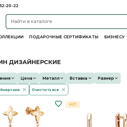
952-20-22
ОЛЛЕКЦИИ
ПОДАРОЧНЫЕ СЕРТИФИКАТЫ
БИЗНЕСУ
ИН ДИЗАЙНЕРСКИЕ
ения
Цена
Металл
Вставка
Размер
айнерские
Очистить все