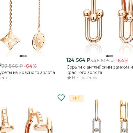
124 564
₽
-64%
346 605
₽
₽
-64%
99 846
₽
Серьги с английским замком и
усеты из красного золота
красного золота
ценок
Нет оценок