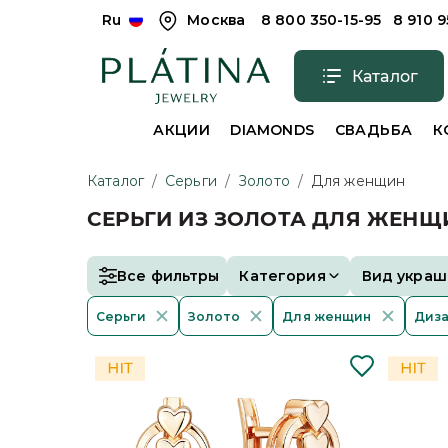
Ru
Москва
8 800 350-15-95
8 910 
Каталог
АКЦИИ
DIAMONDS
СВАДЬБА
К
Каталог
/
Серьги
/
Золото
/
Для женщин
СЕРЬГИ ИЗ ЗОЛОТА ДЛЯ ЖЕНЩ
Все фильтры
Категория
Вид украш
Серьги
Золото
Для женщин
Диз