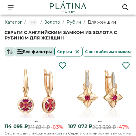
Каталог
/
/
Золото
/
Рубин
/
Для женщин
СЕРЬГИ С АНГЛИЙСКИМ ЗАМКОМ ИЗ ЗОЛОТА С
РУБИНОМ ДЛЯ ЖЕНЩИН
Все фильтры
Серьги
С английским замком
114 095
₽
107 072
₽
-63%
-47%
311 834
₽
203 359
₽
Серьги с английским замком из
Серьги с английским замком из