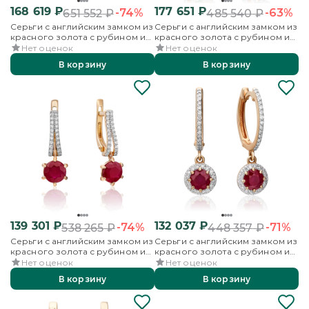
168 619
₽
177 651
₽
-74%
-63%
651 552
₽
485 540
₽
Серьги с английским замком из
Серьги с английским замком из
красного золота с рубином и
красного золота с рубином и
бриллиантами
бриллиантами
Нет оценок
Нет оценок
В корзину
В корзину
139 301
₽
132 037
₽
-74%
-71%
538 265
₽
448 357
₽
Серьги с английским замком из
Серьги с английским замком из
красного золота с рубином и
красного золота с рубином и
бриллиантами
бриллиантами
Нет оценок
Нет оценок
В корзину
В корзину