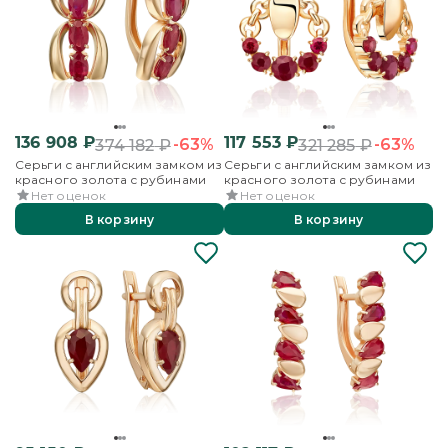
136 908
₽
117 553
₽
-63%
-63%
374 182
₽
321 285
₽
Серьги с английским замком из
Серьги с английским замком из
красного золота с рубинами
красного золота с рубинами
Нет оценок
Нет оценок
В корзину
В корзину