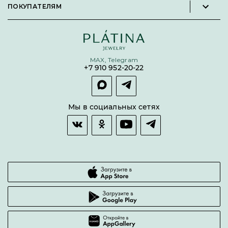
ПОКУПАТЕЛЯМ
Личный кабинет партнера
Подвески
Политика конфиденциальности
Подарочные сертификаты
Броши
Карта сайта
Бонусная программа
Цепи
Условия кредитования и рассрочки
MAX, Telegram
Покупка долями
+7 910 952-20-22
Покупка в сплит
Оплата и доставка
Возврат товара
Мы в социальных сетях
Гарантии качества
Часто задаваемые вопросы