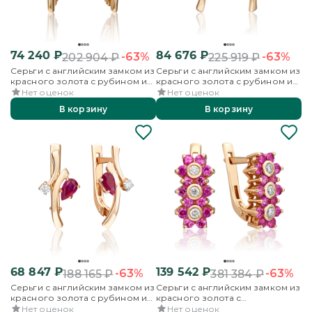
74 240
₽
84 676
₽
-63%
-63%
202 904
₽
225 919
₽
Серьги с английским замком из
Серьги с английским замком из
красного золота с рубином и
красного золота с рубином и
бриллиантами
бриллиантами
Нет оценок
Нет оценок
В корзину
В корзину
68 847
₽
139 542
₽
-63%
-63%
188 165
₽
381 384
₽
Серьги с английским замком из
Серьги с английским замком из
красного золота с рубином и
красного золота с
бриллиантом
бриллиантами и рубинами
Нет оценок
Нет оценок