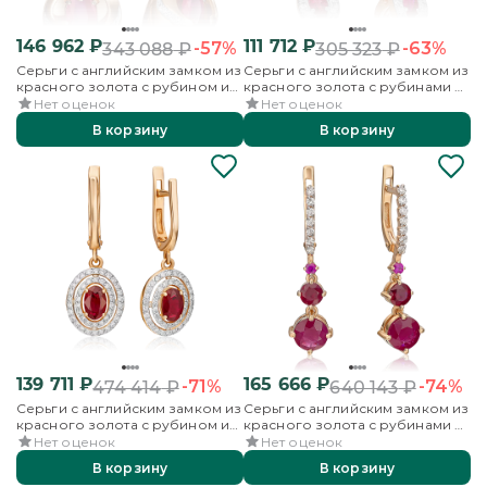
146 962
₽
111 712
₽
-57%
-63%
343 088
₽
305 323
₽
Серьги с английским замком из
Серьги с английским замком из
красного золота с рубином и
красного золота с рубинами и
бриллиантами
бриллиантами
Нет оценок
Нет оценок
В корзину
В корзину
139 711
₽
165 666
₽
-71%
-74%
474 414
₽
640 143
₽
Серьги с английским замком из
Серьги с английским замком из
красного золота с рубином и
красного золота с рубинами и
бриллиантами
бриллиантами
Нет оценок
Нет оценок
В корзину
В корзину