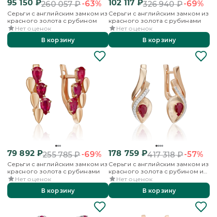
95 150
₽
102 117
₽
-63%
-69%
260 057
₽
326 940
₽
Серьги с английским замком из
Серьги с английским замком из
красного золота с рубином
красного золота с рубинами
Нет оценок
Нет оценок
В корзину
В корзину
79 892
₽
178 759
₽
-69%
-57%
255 785
₽
417 318
₽
Серьги с английским замком из
Серьги с английским замком из
красного золота с рубинами
красного золота с рубином и
бриллиантами
Нет оценок
Нет оценок
В корзину
В корзину