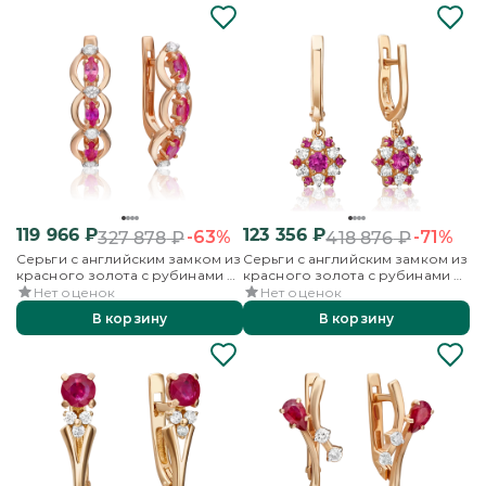
119 966
₽
123 356
₽
-63%
-71%
327 878
₽
418 876
₽
Серьги с английским замком из
Серьги с английским замком из
красного золота с рубинами и
красного золота с рубинами и
бриллиантами
бриллиантами
Нет оценок
Нет оценок
В корзину
В корзину