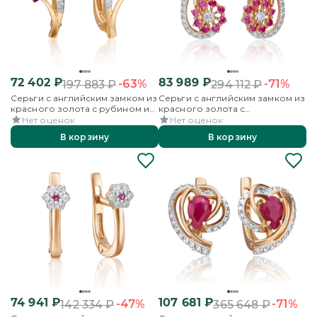
72 402
₽
83 989
₽
-63%
-71%
197 883
₽
294 112
₽
Серьги с английским замком из
Серьги с английским замком из
красного золота с рубином и
красного золота с
бриллиантами
бриллиантами и рубинами
Нет оценок
Нет оценок
В корзину
В корзину
74 941
₽
107 681
₽
-47%
-71%
142 334
₽
365 648
₽